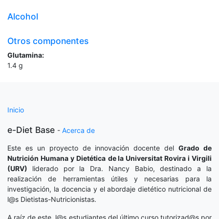
Alcohol
Otros componentes
Glutamina:
1.4
g
Inicio
e-Diet Base
-
Acerca de
Este es un proyecto de innovación docente del
Grado de
Nutrición Humana y Dietética
de la Universitat Rovira i Virgili
(URV)
liderado por la Dra. Nancy Babio, destinado a la
realización de herramientas útiles y necesarias para la
investigación, la docencia y el abordaje dietético nutricional de
l@s Dietistas-Nutricionistas.
A raíz de este, l@s estudiantes del último curso tutorizad@s por