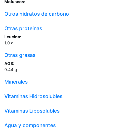
Moluscos:
Otros hidratos de carbono
Otras proteinas
Leucina:
1.0
g
Otras grasas
AGS:
0.44
g
Minerales
Vitaminas Hidrosolubles
Vitaminas Liposolubles
Agua y componentes