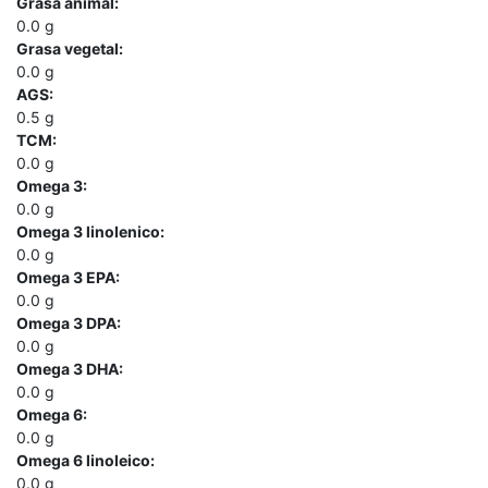
Grasa animal:
0.0
g
Grasa vegetal:
0.0
g
AGS:
0.5
g
TCM:
0.0
g
Omega 3:
0.0
g
Omega 3 linolenico:
0.0
g
Omega 3 EPA:
0.0
g
Omega 3 DPA:
0.0
g
Omega 3 DHA:
0.0
g
Omega 6:
0.0
g
Omega 6 linoleico:
0.0
g