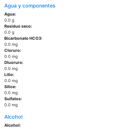
Agua y componentes
Agua:
0.0
g
Residuo seco:
0.0
g
Bicarbonato HCO3:
0.0
mg
Cloruro:
0.0
mg
Dluoruro:
0.0
mg
Litio:
0.0
mg
Silice:
0.0
mg
Sulfatos:
0.0
mg
Alcohol
Alcohol: