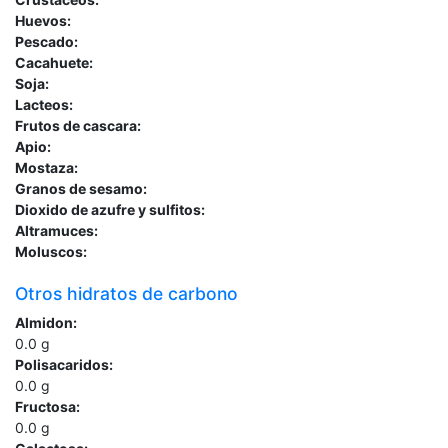
Huevos:
Pescado:
Cacahuete:
Soja:
Lacteos:
Frutos de cascara:
Apio:
Mostaza:
Granos de sesamo:
Dioxido de azufre y sulfitos:
Altramuces:
Moluscos:
Otros hidratos de carbono
Almidon:
0.0
g
Polisacaridos:
0.0
g
Fructosa:
0.0
g