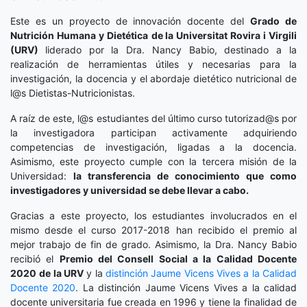
Este es un proyecto de innovación docente del
Grado de
Nutrición Humana y Dietética
de la Universitat Rovira i Virgili
(URV)
liderado por la Dra. Nancy Babio, destinado a la
realización de herramientas útiles y necesarias para la
investigación, la docencia y el abordaje dietético nutricional de
l@s Dietistas-Nutricionistas.
A raíz de este, l@s estudiantes del último curso tutorizad@s por
la investigadora participan activamente adquiriendo
competencias de investigación, ligadas a la docencia.
Asimismo, este proyecto cumple con la tercera misión de la
Universidad:
la transferencia de conocimiento que como
investigadores y universidad se debe llevar a cabo.
Gracias a este proyecto, los estudiantes involucrados en el
mismo desde el curso 2017-2018 han recibido el premio al
mejor trabajo de fin de grado. Asimismo, la Dra. Nancy Babio
recibió el
Premio del Consell Social a la Calidad Docente
2020
de la URV
y la
distinción
Jaume Vicens Vives a la Calidad
Docente 2020
. La distinción Jaume Vicens Vives a la calidad
docente universitaria fue creada en 1996 y tiene la finalidad de