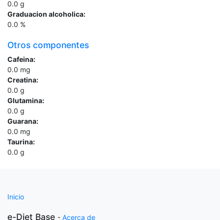
0.0
g
Graduacion alcoholica:
0.0
%
Otros componentes
Cafeina:
0.0
mg
Creatina:
0.0
g
Glutamina:
0.0
g
Guarana:
0.0
mg
Taurina:
0.0
g
Inicio
e-Diet Base
-
Acerca de