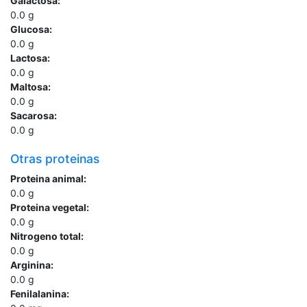
Galactosa:
0.0
g
Glucosa:
0.0
g
Lactosa:
0.0
g
Maltosa:
0.0
g
Sacarosa:
0.0
g
Otras proteinas
Proteina animal:
0.0
g
Proteina vegetal:
0.0
g
Nitrogeno total:
0.0
g
Arginina:
0.0
g
Fenilalanina: