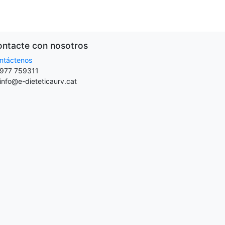
ntacte con nosotros
ntáctenos
977 759311
info@e-dieteticaurv.cat