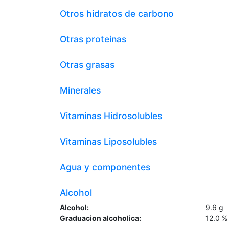
Otros hidratos de carbono
Otras proteinas
Otras grasas
Minerales
Vitaminas Hidrosolubles
Vitaminas Liposolubles
Agua y componentes
Alcohol
Alcohol:
9.6
g
Graduacion alcoholica:
12.0
%