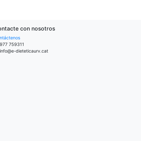
ntacte con nosotros
ntáctenos
977 759311
info@e-dieteticaurv.cat