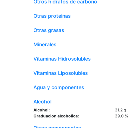
Otros hidratos de carbono
Otras proteinas
Otras grasas
Minerales
Vitaminas Hidrosolubles
Vitaminas Liposolubles
Agua y componentes
Alcohol
Alcohol:
31.2
g
Graduacion alcoholica:
39.0
%
Otros componentes