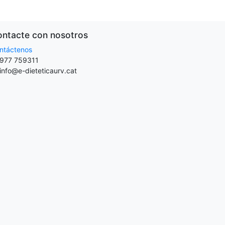
ntacte con nosotros
ntáctenos
977 759311
info@e-dieteticaurv.cat