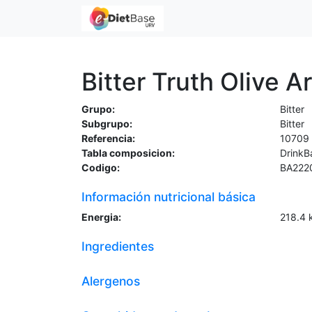
Bitter Truth Olive A
Grupo:
Bitter
Subgrupo:
Bitter
Referencia:
10709
Tabla composicion:
DrinkB
Codigo:
BA222
Información nutricional básica
Energia:
218.4
Ingredientes
Alergenos