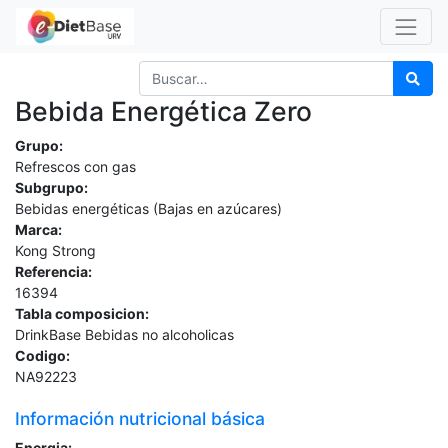
Bebida Energética Zero
Grupo:
Refrescos con gas
Subgrupo:
Bebidas energéticas (Bajas en azúcares)
Marca:
Kong Strong
Referencia:
16394
Tabla composicion:
DrinkBase Bebidas no alcoholicas
Codigo:
NA92223
Información nutricional básica
Energia: