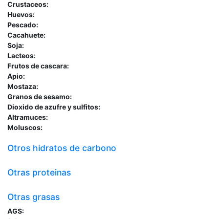
Crustaceos:
Huevos:
Pescado:
Cacahuete:
Soja:
Lacteos:
Frutos de cascara:
Apio:
Mostaza:
Granos de sesamo:
Dioxido de azufre y sulfitos:
Altramuces:
Moluscos:
Otros hidratos de carbono
Otras proteinas
Otras grasas
AGS: