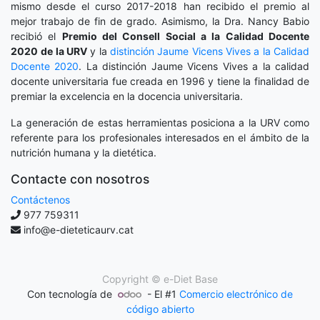
mismo desde el curso 2017-2018 han recibido el premio al
mejor trabajo de fin de grado. Asimismo, la Dra. Nancy Babio
recibió el
Premio del Consell Social a la Calidad Docente
2020
de la URV
y la
distinción
Jaume Vicens Vives a la Calidad
Docente 2020
. La distinción Jaume Vicens Vives a la calidad
docente universitaria fue creada en 1996 y tiene la finalidad de
premiar la excelencia en la docencia universitaria.
La generación de estas herramientas posiciona a la URV como
referente para los profesionales interesados en el ámbito de la
nutrición humana y la dietética.
Contacte con nosotros
Contáctenos
977 759311
info@e-dieteticaurv.cat
Copyright ©
e-Diet Base
Con tecnología de
- El #1
Comercio electrónico de
código abierto