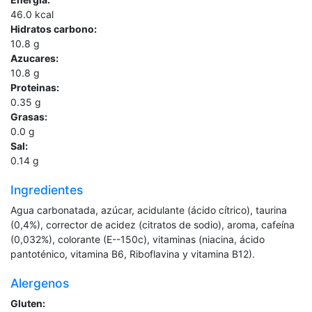
46.0
kcal
Hidratos carbono:
10.8
g
Azucares:
10.8
g
Proteinas:
0.35
g
Grasas:
0.0
g
Sal:
0.14
g
Ingredientes
Agua carbonatada, azúcar, acidulante (ácido cítrico), taurina
(0,4%), corrector de acidez (citratos de sodio), aroma, cafeína
(0,032%), colorante (E--150c), vitaminas (niacina, ácido
pantoténico, vitamina B6, Riboflavina y vitamina B12).
Alergenos
Gluten: