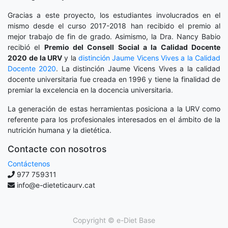
Gracias a este proyecto, los estudiantes involucrados en el
mismo desde el curso 2017-2018 han recibido el premio al
mejor trabajo de fin de grado. Asimismo, la Dra. Nancy Babio
recibió el
Premio del Consell Social a la Calidad Docente
2020
de la URV
y la
distinción
Jaume Vicens Vives a la Calidad
Docente 2020
. La distinción Jaume Vicens Vives a la calidad
docente universitaria fue creada en 1996 y tiene la finalidad de
premiar la excelencia en la docencia universitaria.
La generación de estas herramientas posiciona a la URV como
referente para los profesionales interesados en el ámbito de la
nutrición humana y la dietética.
Contacte con nosotros
Contáctenos
977 759311
info@e-dieteticaurv.cat
Copyright ©
e-Diet Base