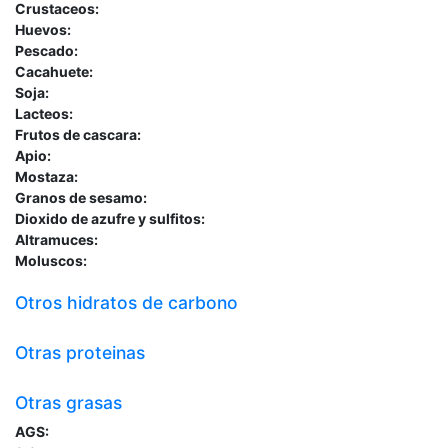
Crustaceos:
Huevos:
Pescado:
Cacahuete:
Soja:
Lacteos:
Frutos de cascara:
Apio:
Mostaza:
Granos de sesamo:
Dioxido de azufre y sulfitos:
Altramuces:
Moluscos:
Otros hidratos de carbono
Otras proteinas
Otras grasas
AGS: