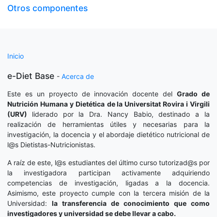
Otros componentes
Inicio
e-Diet Base
-
Acerca de
Este es un proyecto de innovación docente del
Grado de
Nutrición Humana y Dietética
de la Universitat Rovira i Virgili
(URV)
liderado por la Dra. Nancy Babio, destinado a la
realización de herramientas útiles y necesarias para la
investigación, la docencia y el abordaje dietético nutricional de
l@s Dietistas-Nutricionistas.
A raíz de este, l@s estudiantes del último curso tutorizad@s por
la investigadora participan activamente adquiriendo
competencias de investigación, ligadas a la docencia.
Asimismo, este proyecto cumple con la tercera misión de la
Universidad:
la transferencia de conocimiento que como
investigadores y universidad se debe llevar a cabo.