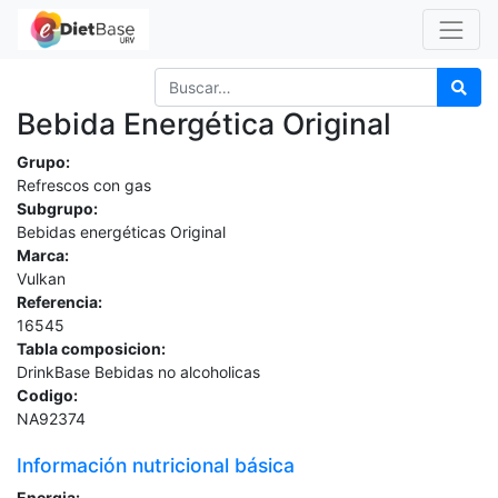
Bebida Energética Original
Grupo:
Refrescos con gas
Subgrupo:
Bebidas energéticas Original
Marca:
Vulkan
Referencia:
16545
Tabla composicion:
DrinkBase Bebidas no alcoholicas
Codigo:
NA92374
Información nutricional básica
Energia: