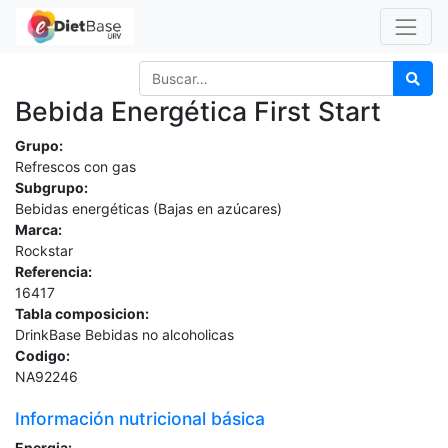
Bebida Energética First Start
Grupo:
Refrescos con gas
Subgrupo:
Bebidas energéticas (Bajas en azúcares)
Marca:
Rockstar
Referencia:
16417
Tabla composicion:
DrinkBase Bebidas no alcoholicas
Codigo:
NA92246
Información nutricional básica
Energia: