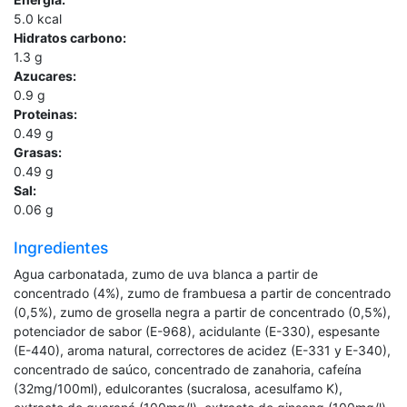
5.0
kcal
Hidratos carbono:
1.3
g
Azucares:
0.9
g
Proteinas:
0.49
g
Grasas:
0.49
g
Sal:
0.06
g
Ingredientes
Agua carbonatada, zumo de uva blanca a partir de
concentrado (4%), zumo de frambuesa a partir de concentrado
(0,5%), zumo de grosella negra a partir de concentrado (0,5%),
potenciador de sabor (E-968), acidulante (E-330), espesante
(E-440), aroma natural, correctores de acidez (E-331 y E-340),
concentrado de saúco, concentrado de zanahoria, cafeína
(32mg/100ml), edulcorantes (sucralosa, acesulfamo K),