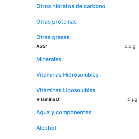
Otros hidratos de carbono
Otras proteinas
Otras grasas
AGS:
0.0
g
Minerales
Vitaminas Hidrosolubles
Vitaminas Liposolubles
Vitamina D:
1.5
µg
Agua y componentes
Alcohol