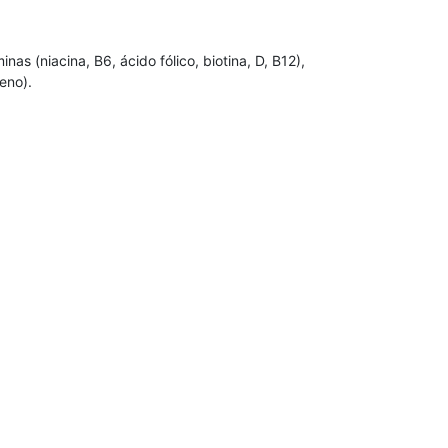
as (niacina, B6, ácido fólico, biotina, D, B12),
eno).