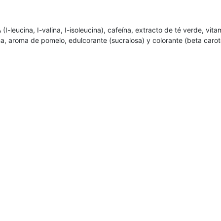
eucina, I-valina, I-isoleucina), cafeína, extracto de té verde, vitamin
ña, aroma de pomelo, edulcorante (sucralosa) y colorante (beta carot