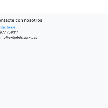
ntacte con nosotros
ntáctenos
977 759311
info@e-dieteticaurv.cat