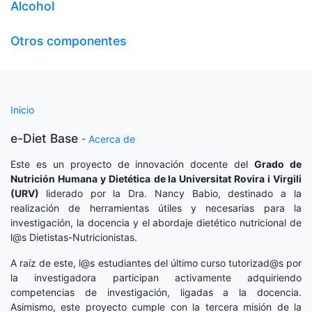
Alcohol
Otros componentes
Inicio
e-Diet Base
-
Acerca de
Este es un proyecto de innovación docente del
Grado de
Nutrición Humana y Dietética
de la Universitat Rovira i Virgili
(URV)
liderado por la Dra. Nancy Babio, destinado a la
realización de herramientas útiles y necesarias para la
investigación, la docencia y el abordaje dietético nutricional de
l@s Dietistas-Nutricionistas.
A raíz de este, l@s estudiantes del último curso tutorizad@s por
la investigadora participan activamente adquiriendo
competencias de investigación, ligadas a la docencia.
Asimismo, este proyecto cumple con la tercera misión de la