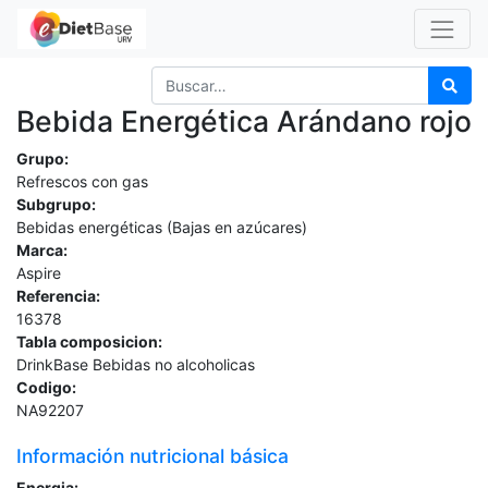
Bebida Energética Arándano rojo
Grupo:
Refrescos con gas
Subgrupo:
Bebidas energéticas (Bajas en azúcares)
Marca:
Aspire
Referencia:
16378
Tabla composicion:
DrinkBase Bebidas no alcoholicas
Codigo:
NA92207
Información nutricional básica
Energia: