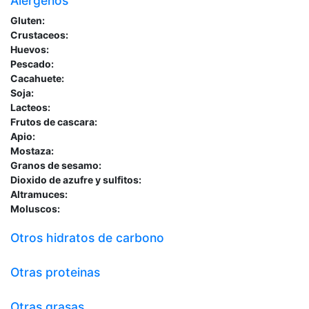
Alergenos
Gluten:
Crustaceos:
Huevos:
Pescado:
Cacahuete:
Soja:
Lacteos:
Frutos de cascara:
Apio:
Mostaza:
Granos de sesamo:
Dioxido de azufre y sulfitos:
Altramuces:
Moluscos:
Otros hidratos de carbono
Otras proteinas
Otras grasas