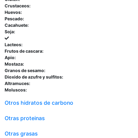
Crustaceos:
Huevos:
Pescado:
Cacahuete:
Soja:
Lacteos:
Frutos de cascara:
Apio:
Mostaza:
Granos de sesamo:
Dioxido de azufre y sulfitos:
Altramuces:
Moluscos:
Otros hidratos de carbono
Otras proteinas
Otras grasas