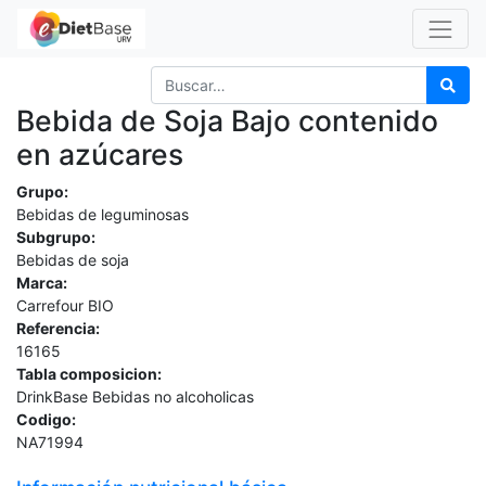
Bebida de Soja Bajo contenido
en azúcares
Grupo:
Bebidas de leguminosas
Subgrupo:
Bebidas de soja
Marca:
Carrefour BIO
Referencia:
16165
Tabla composicion:
DrinkBase Bebidas no alcoholicas
Codigo:
NA71994