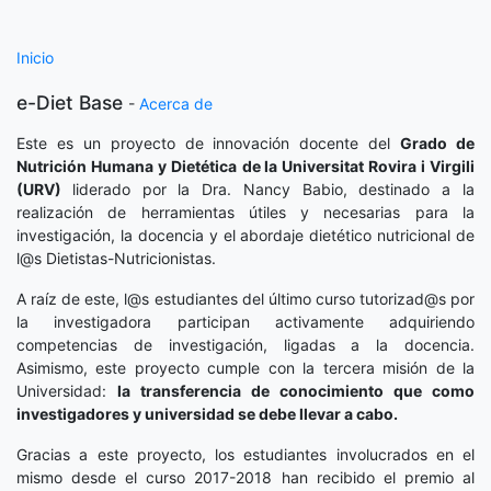
Inicio
e-Diet Base
-
Acerca de
Este es un proyecto de innovación docente del
Grado de
Nutrición Humana y Dietética
de la Universitat Rovira i Virgili
(URV)
liderado por la Dra. Nancy Babio, destinado a la
realización de herramientas útiles y necesarias para la
investigación, la docencia y el abordaje dietético nutricional de
l@s Dietistas-Nutricionistas.
A raíz de este, l@s estudiantes del último curso tutorizad@s por
la investigadora participan activamente adquiriendo
competencias de investigación, ligadas a la docencia.
Asimismo, este proyecto cumple con la tercera misión de la
Universidad:
la transferencia de conocimiento que como
investigadores y universidad se debe llevar a cabo.
Gracias a este proyecto, los estudiantes involucrados en el
mismo desde el curso 2017-2018 han recibido el premio al