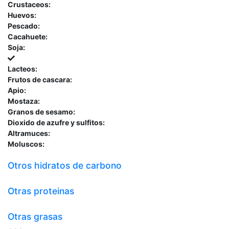
Crustaceos:
Huevos:
Pescado:
Cacahuete:
Soja:
Lacteos:
Frutos de cascara:
Apio:
Mostaza:
Granos de sesamo:
Dioxido de azufre y sulfitos:
Altramuces:
Moluscos:
Otros hidratos de carbono
Otras proteinas
Otras grasas