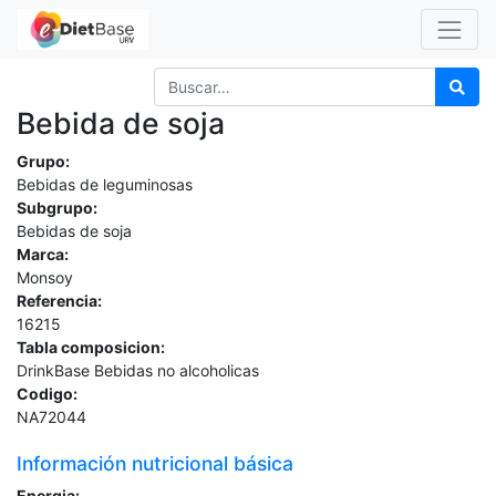
Bebida de soja
Grupo:
Bebidas de leguminosas
Subgrupo:
Bebidas de soja
Marca:
Monsoy
Referencia:
16215
Tabla composicion:
DrinkBase Bebidas no alcoholicas
Codigo:
NA72044
Información nutricional básica
Energia: