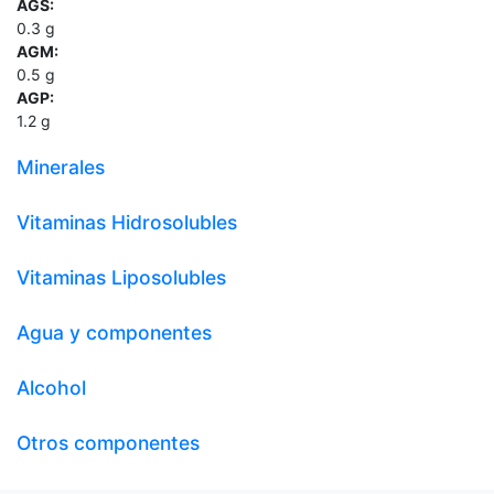
AGS:
0.3
g
AGM:
0.5
g
AGP:
1.2
g
Minerales
Vitaminas Hidrosolubles
Vitaminas Liposolubles
Agua y componentes
Alcohol
Otros componentes