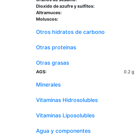
Dioxido de azufre y sulfitos:
Altramuces:
Moluscos:
Otros hidratos de carbono
Otras proteinas
Otras grasas
AGS:
0.2
g
Minerales
Vitaminas Hidrosolubles
Vitaminas Liposolubles
Agua y componentes