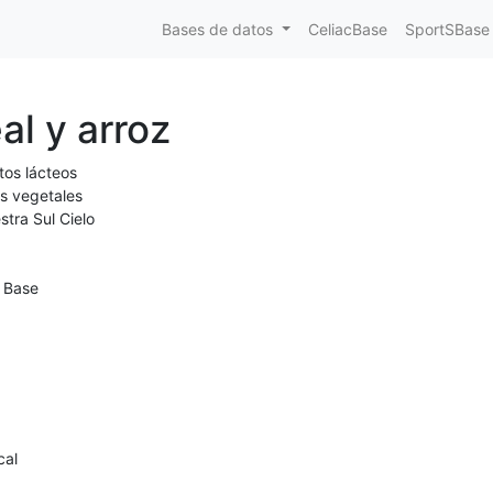
Bases de datos
CeliacBase
SportSBase
al y arroz
tos lácteos
s vegetales
stra Sul Cielo
 Base
cal