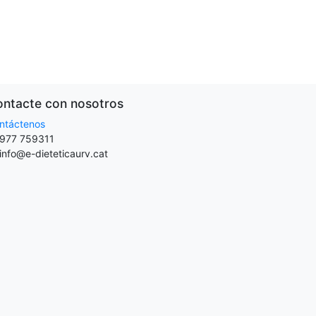
ntacte con nosotros
ntáctenos
977 759311
info@e-dieteticaurv.cat