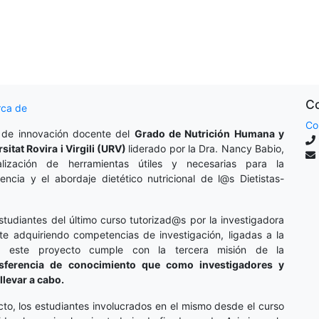
Co
rca de
Co
 de innovación docente del
Grado de Nutrición Humana y
rsitat Rovira i Virgili (URV)
liderado por la Dra. Nancy Babio,
lización de herramientas útiles y necesarias para la
cencia y el abordaje dietético nutricional de l@s Dietistas-
studiantes del último curso tutorizad@s por la investigadora
te adquiriendo competencias de investigación, ligadas a la
o, este proyecto cumple con la tercera misión de la
nsferencia de conocimiento que como investigadores y
llevar a cabo.
cto, los estudiantes involucrados en el mismo desde el curso