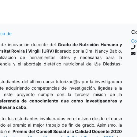
Co
rca de
Co
 de innovación docente del
Grado de Nutrición Humana y
rsitat Rovira i Virgili (URV)
liderado por la Dra. Nancy Babio,
lización de herramientas útiles y necesarias para la
cencia y el abordaje dietético nutricional de l@s Dietistas-
studiantes del último curso tutorizad@s por la investigadora
te adquiriendo competencias de investigación, ligadas a la
o, este proyecto cumple con la tercera misión de la
nsferencia de conocimiento que como investigadores y
llevar a cabo.
cto, los estudiantes involucrados en el mismo desde el curso
do el premio al mejor trabajo de fin de grado. Asimismo, la
ibió el
Premio del Consell Social a la Calidad Docente 2020