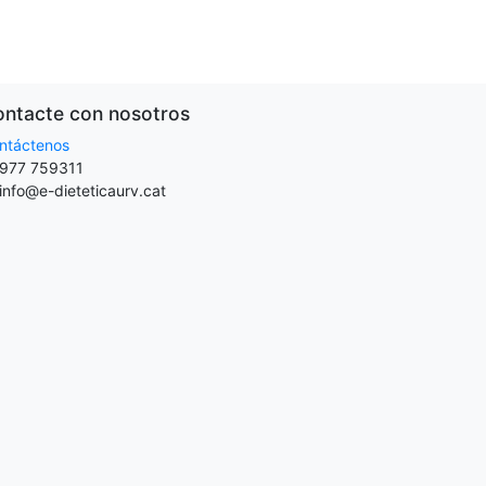
ntacte con nosotros
ntáctenos
977 759311
info@e-dieteticaurv.cat