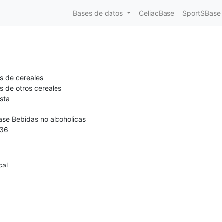
Bases de datos
CeliacBase
SportSBase
s de cereales
s de otros cereales
sta
ase Bebidas no alcoholicas
36
cal