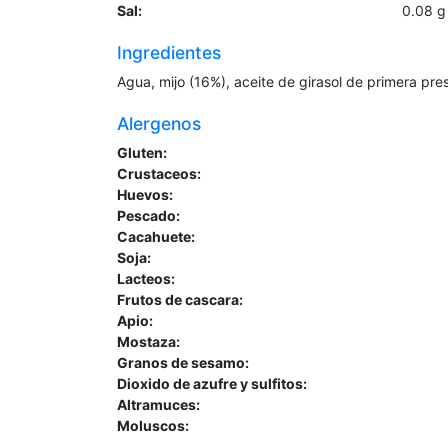
Sal:
0.08
g
Ingredientes
Agua, mijo (16%), aceite de girasol de primera presi
Alergenos
Gluten:
Crustaceos:
Huevos:
Pescado:
Cacahuete:
Soja:
Lacteos:
Frutos de cascara:
Apio:
Mostaza:
Granos de sesamo:
Dioxido de azufre y sulfitos:
Altramuces:
Moluscos: