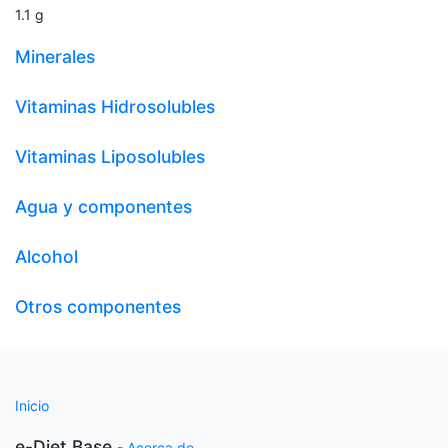
1.1
g
Minerales
Vitaminas Hidrosolubles
Vitaminas Liposolubles
Agua y componentes
Alcohol
Otros componentes
Inicio
e-Diet Base
-
Acerca de