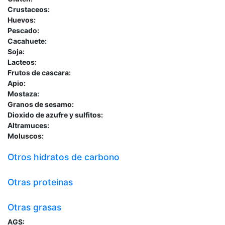
Crustaceos:
Huevos:
Pescado:
Cacahuete:
Soja:
Lacteos:
Frutos de cascara:
Apio:
Mostaza:
Granos de sesamo:
Dioxido de azufre y sulfitos:
Altramuces:
Moluscos:
Otros hidratos de carbono
Otras proteinas
Otras grasas
AGS: