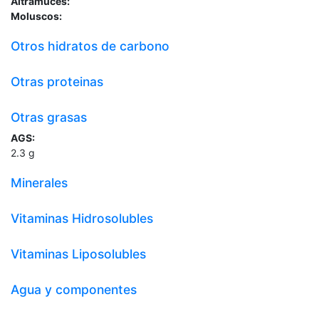
Altramuces:
Moluscos:
Otros hidratos de carbono
Otras proteinas
Otras grasas
AGS:
2.3
g
Minerales
Vitaminas Hidrosolubles
Vitaminas Liposolubles
Agua y componentes