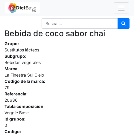
Bebida de coco sabor chai
Grupo:
Sustitutos lácteos
Subgrupo:
Bebidas vegetales
Marca:
La Finestra Sul Cielo
Codigo de la marca:
79
Referencia:
20636
Tabla composicion:
Veggie Base
Id grupos:
0
Codigo: