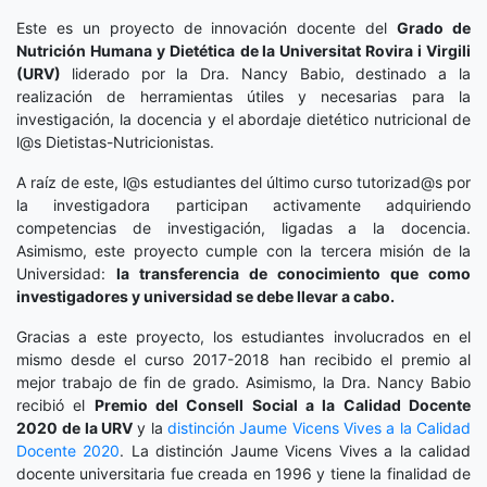
Este es un proyecto de innovación docente del
Grado de
Nutrición Humana y Dietética
de la Universitat Rovira i Virgili
(URV)
liderado por la Dra. Nancy Babio, destinado a la
realización de herramientas útiles y necesarias para la
investigación, la docencia y el abordaje dietético nutricional de
l@s Dietistas-Nutricionistas.
A raíz de este, l@s estudiantes del último curso tutorizad@s por
la investigadora participan activamente adquiriendo
competencias de investigación, ligadas a la docencia.
Asimismo, este proyecto cumple con la tercera misión de la
Universidad:
la transferencia de conocimiento que como
investigadores y universidad se debe llevar a cabo.
Gracias a este proyecto, los estudiantes involucrados en el
mismo desde el curso 2017-2018 han recibido el premio al
mejor trabajo de fin de grado. Asimismo, la Dra. Nancy Babio
recibió el
Premio del Consell Social a la Calidad Docente
2020
de la URV
y la
distinción
Jaume Vicens Vives a la Calidad
Docente 2020
. La distinción Jaume Vicens Vives a la calidad
docente universitaria fue creada en 1996 y tiene la finalidad de