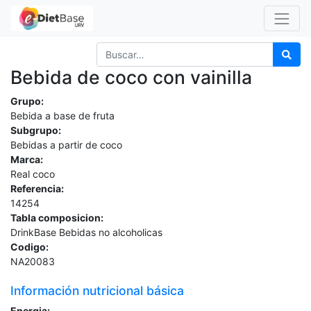
Bebida de coco con vainilla
Grupo:
Bebida a base de fruta
Subgrupo:
Bebidas a partir de coco
Marca:
Real coco
Referencia:
14254
Tabla composicion:
DrinkBase Bebidas no alcoholicas
Codigo:
NA20083
Información nutricional básica
Energia: