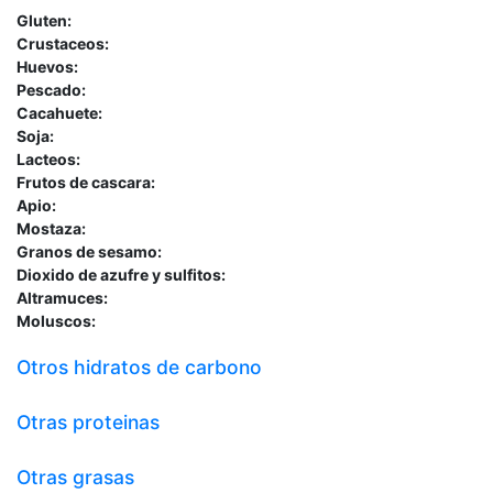
Gluten:
Crustaceos:
Huevos:
Pescado:
Cacahuete:
Soja:
Lacteos:
Frutos de cascara:
Apio:
Mostaza:
Granos de sesamo:
Dioxido de azufre y sulfitos:
Altramuces:
Moluscos:
Otros hidratos de carbono
Otras proteinas
Otras grasas