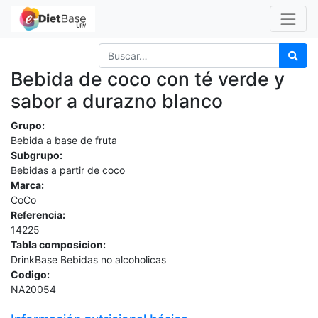
Bebida de coco con té verde y
sabor a durazno blanco
Grupo:
Bebida a base de fruta
Subgrupo:
Bebidas a partir de coco
Marca:
CoCo
Referencia:
14225
Tabla composicion:
DrinkBase Bebidas no alcoholicas
Codigo:
NA20054