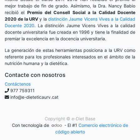
mejor trabajo de fin de grado. Asimismo, la Dra. Nancy Babio
recibió el
Premio del Consell Social a la Calidad Docente
2020
de la URV
y la
distinción
Jaume Vicens Vives a la Calidad
Docente 2020
. La distinción Jaume Vicens Vives a la calidad
docente universitaria fue creada en 1996 y tiene la finalidad de
premiar la excelencia en la docencia universitaria.
La generación de estas herramientas posiciona a la URV como
referente para los profesionales interesados en el ámbito de la
nutrición humana y la dietética.
Contacte con nosotros
Contáctenos
977 759311
info@e-dieteticaurv.cat
Copyright ©
e-Diet Base
Con tecnología de
- El #1
Comercio electrónico de
código abierto