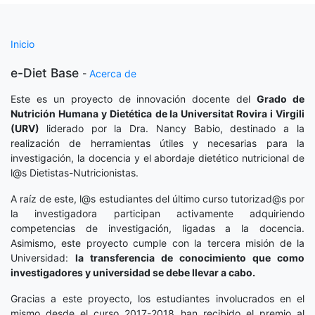
Inicio
e-Diet Base
-
Acerca de
Este es un proyecto de innovación docente del
Grado de
Nutrición Humana y Dietética
de la Universitat Rovira i Virgili
(URV)
liderado por la Dra. Nancy Babio, destinado a la
realización de herramientas útiles y necesarias para la
investigación, la docencia y el abordaje dietético nutricional de
l@s Dietistas-Nutricionistas.
A raíz de este, l@s estudiantes del último curso tutorizad@s por
la investigadora participan activamente adquiriendo
competencias de investigación, ligadas a la docencia.
Asimismo, este proyecto cumple con la tercera misión de la
Universidad:
la transferencia de conocimiento que como
investigadores y universidad se debe llevar a cabo.
Gracias a este proyecto, los estudiantes involucrados en el
mismo desde el curso 2017-2018 han recibido el premio al