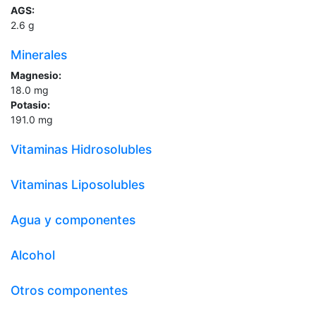
AGS:
2.6
g
Minerales
Magnesio:
18.0
mg
Potasio:
191.0
mg
Vitaminas Hidrosolubles
Vitaminas Liposolubles
Agua y componentes
Alcohol
Otros componentes