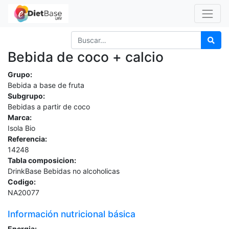
Bebida de coco + calcio
Grupo:
Bebida a base de fruta
Subgrupo:
Bebidas a partir de coco
Marca:
Isola Bio
Referencia:
14248
Tabla composicion:
DrinkBase Bebidas no alcoholicas
Codigo:
NA20077
Información nutricional básica
Energia: