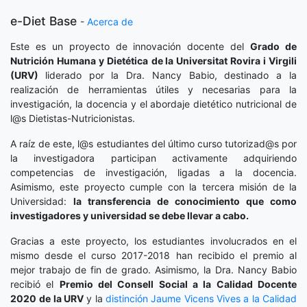
e-Diet Base
-
Acerca de
Este es un proyecto de innovación docente del
Grado de
Nutrición Humana y Dietética
de la Universitat Rovira i Virgili
(URV)
liderado por la Dra. Nancy Babio, destinado a la
realización de herramientas útiles y necesarias para la
investigación, la docencia y el abordaje dietético nutricional de
l@s Dietistas-Nutricionistas.
A raíz de este, l@s estudiantes del último curso tutorizad@s por
la investigadora participan activamente adquiriendo
competencias de investigación, ligadas a la docencia.
Asimismo, este proyecto cumple con la tercera misión de la
Universidad:
la transferencia de conocimiento que como
investigadores y universidad se debe llevar a cabo.
Gracias a este proyecto, los estudiantes involucrados en el
mismo desde el curso 2017-2018 han recibido el premio al
mejor trabajo de fin de grado. Asimismo, la Dra. Nancy Babio
recibió el
Premio del Consell Social a la Calidad Docente
2020
de la URV
y la
distinción
Jaume Vicens Vives a la Calidad