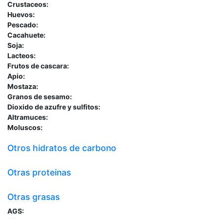
Crustaceos:
Huevos:
Pescado:
Cacahuete:
Soja:
Lacteos:
Frutos de cascara:
Apio:
Mostaza:
Granos de sesamo:
Dioxido de azufre y sulfitos:
Altramuces:
Moluscos:
Otros hidratos de carbono
Otras proteinas
Otras grasas
AGS: