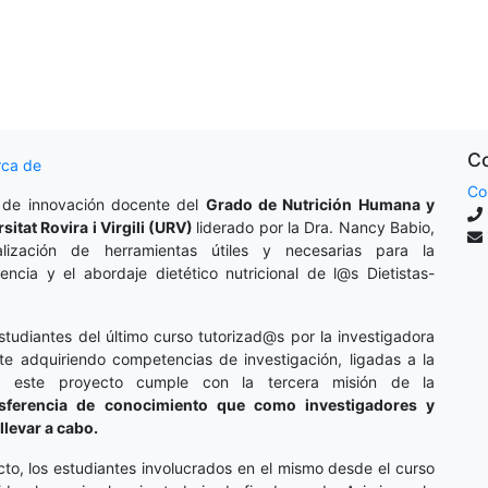
Co
rca de
Co
 de innovación docente del
Grado de Nutrición Humana y
rsitat Rovira i Virgili (URV)
liderado por la Dra. Nancy Babio,
lización de herramientas útiles y necesarias para la
cencia y el abordaje dietético nutricional de l@s Dietistas-
studiantes del último curso tutorizad@s por la investigadora
te adquiriendo competencias de investigación, ligadas a la
o, este proyecto cumple con la tercera misión de la
nsferencia de conocimiento que como investigadores y
llevar a cabo.
cto, los estudiantes involucrados en el mismo desde el curso