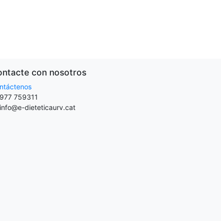
ntacte con nosotros
ntáctenos
977 759311
info@e-dieteticaurv.cat