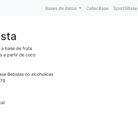
Bases de datos
CeliacBase
SportSBase
ista
 a base de fruta
s a partir de coco
ase Bebidas no alcoholicas
79
cal