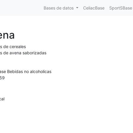
Bases de datos
CeliacBase
SportSBase
ena
s de cereales
s de avena saborizadas
ase Bebidas no alcoholicas
59
cal