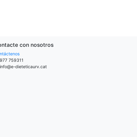
ntacte con nosotros
ntáctenos
977 759311
info@e-dieteticaurv.cat