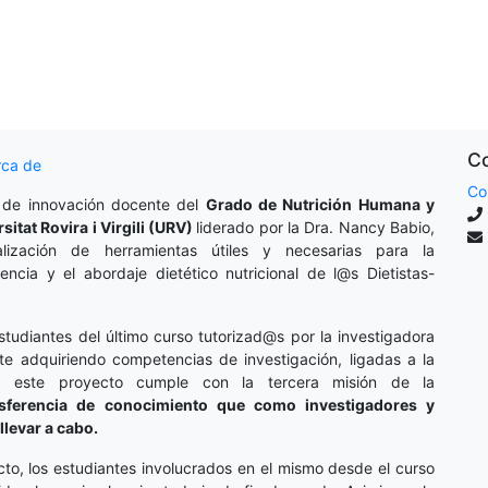
Co
rca de
Co
 de innovación docente del
Grado de Nutrición Humana y
rsitat Rovira i Virgili (URV)
liderado por la Dra. Nancy Babio,
lización de herramientas útiles y necesarias para la
cencia y el abordaje dietético nutricional de l@s Dietistas-
studiantes del último curso tutorizad@s por la investigadora
te adquiriendo competencias de investigación, ligadas a la
o, este proyecto cumple con la tercera misión de la
nsferencia de conocimiento que como investigadores y
llevar a cabo.
cto, los estudiantes involucrados en el mismo desde el curso