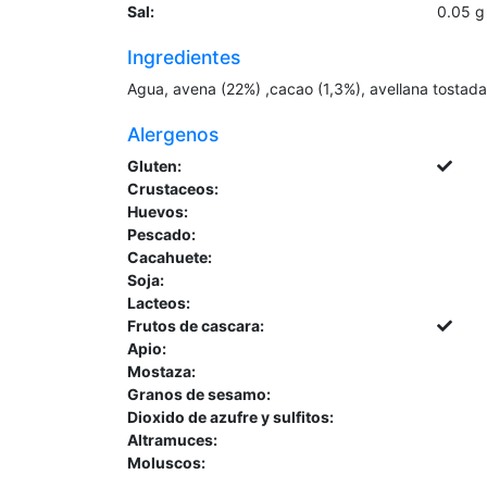
Sal:
0.05
g
Ingredientes
Agua, avena (22%) ,cacao (1,3%), avellana tostada
Alergenos
Gluten:
Crustaceos:
Huevos:
Pescado:
Cacahuete:
Soja:
Lacteos:
Frutos de cascara:
Apio:
Mostaza:
Granos de sesamo:
Dioxido de azufre y sulfitos:
Altramuces:
Moluscos: