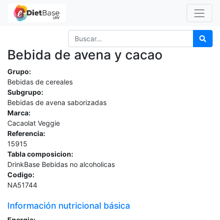
Bebida de avena y cacao
Grupo:
Bebidas de cereales
Subgrupo:
Bebidas de avena saborizadas
Marca:
Cacaolat Veggie
Referencia:
15915
Tabla composicion:
DrinkBase Bebidas no alcoholicas
Codigo:
NA51744
Información nutricional básica
Energia: