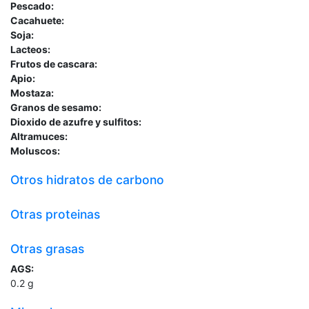
Pescado:
Cacahuete:
Soja:
Lacteos:
Frutos de cascara:
Apio:
Mostaza:
Granos de sesamo:
Dioxido de azufre y sulfitos:
Altramuces:
Moluscos:
Otros hidratos de carbono
Otras proteinas
Otras grasas
AGS:
0.2
g