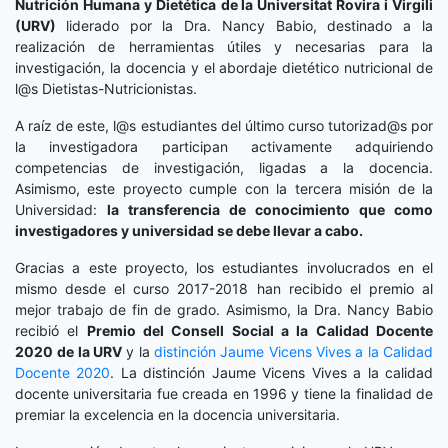
Nutrición Humana y Dietética
de la Universitat Rovira i Virgili
(URV)
liderado por la Dra. Nancy Babio, destinado a la
realización de herramientas útiles y necesarias para la
investigación, la docencia y el abordaje dietético nutricional de
l@s Dietistas-Nutricionistas.
A raíz de este, l@s estudiantes del último curso tutorizad@s por
la investigadora participan activamente adquiriendo
competencias de investigación, ligadas a la docencia.
Asimismo, este proyecto cumple con la tercera misión de la
Universidad:
la transferencia de conocimiento que como
investigadores y universidad se debe llevar a cabo.
Gracias a este proyecto, los estudiantes involucrados en el
mismo desde el curso 2017-2018 han recibido el premio al
mejor trabajo de fin de grado. Asimismo, la Dra. Nancy Babio
recibió el
Premio del Consell Social a la Calidad Docente
2020
de la URV
y la
distinción
Jaume Vicens Vives a la Calidad
Docente 2020
. La distinción Jaume Vicens Vives a la calidad
docente universitaria fue creada en 1996 y tiene la finalidad de
premiar la excelencia en la docencia universitaria.