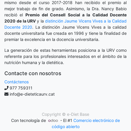
mismo desde el curso 2017-2018 han recibido el premio al
mejor trabajo de fin de grado. Asimismo, la Dra. Nancy Babio
recibió el
Premio del Consell Social a la Calidad Docente
2020
de la URV
y la
distinción
Jaume Vicens Vives a la Calidad
Docente 2020
. La distinción Jaume Vicens Vives a la calidad
docente universitaria fue creada en 1996 y tiene la finalidad de
premiar la excelencia en la docencia universitaria.
La generación de estas herramientas posiciona a la URV como
referente para los profesionales interesados en el ámbito de la
nutrición humana y la dietética.
Contacte con nosotros
Contáctenos
977 759311
info@e-dieteticaurv.cat
Copyright ©
e-Diet Base
Con tecnología de
- El #1
Comercio electrónico de
código abierto