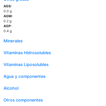
AGS:
0.0
g
AGM:
0.2
g
AGP:
0.4
g
Minerales
Vitaminas Hidrosolubles
Vitaminas Liposolubles
Agua y componentes
Alcohol
Otros componentes