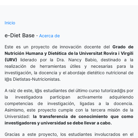
Inicio
e-Diet Base
-
Acerca de
Este es un proyecto de innovación docente del
Grado de
Nutrición Humana y Dietética
de la Universitat Rovira i Virgili
(URV)
liderado por la Dra. Nancy Babio, destinado a la
realización de herramientas útiles y necesarias para la
investigación, la docencia y el abordaje dietético nutricional de
l@s Dietistas-Nutricionistas.
A raíz de este, l@s estudiantes del último curso tutorizad@s por
la investigadora participan activamente adquiriendo
competencias de investigación, ligadas a la docencia.
Asimismo, este proyecto cumple con la tercera misión de la
Universidad:
la transferencia de conocimiento que como
investigadores y universidad se debe llevar a cabo.
Gracias a este proyecto, los estudiantes involucrados en el