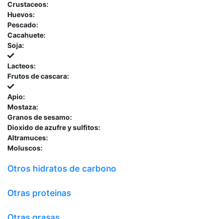
Crustaceos:
Huevos:
Pescado:
Cacahuete:
Soja:
Lacteos:
Frutos de cascara:
Apio:
Mostaza:
Granos de sesamo:
Dioxido de azufre y sulfitos:
Altramuces:
Moluscos:
Otros hidratos de carbono
Otras proteinas
Otras grasas