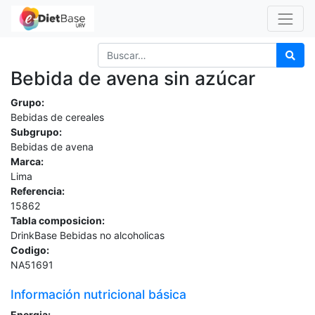
Bebida de avena sin azúcar
Grupo:
Bebidas de cereales
Subgrupo:
Bebidas de avena
Marca:
Lima
Referencia:
15862
Tabla composicion:
DrinkBase Bebidas no alcoholicas
Codigo:
NA51691
Información nutricional básica
Energia: