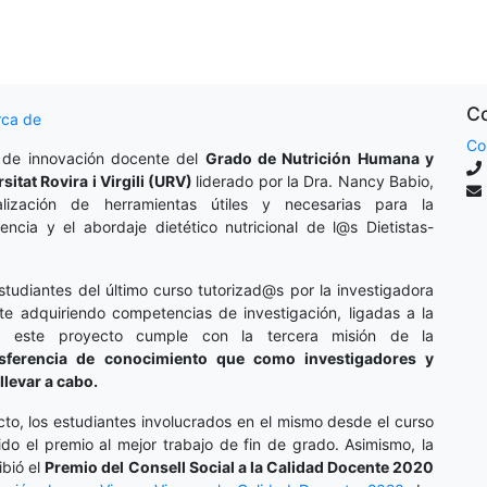
Co
rca de
Co
 de innovación docente del
Grado de Nutrición Humana y
rsitat Rovira i Virgili (URV)
liderado por la Dra. Nancy Babio,
lización de herramientas útiles y necesarias para la
cencia y el abordaje dietético nutricional de l@s Dietistas-
studiantes del último curso tutorizad@s por la investigadora
te adquiriendo competencias de investigación, ligadas a la
o, este proyecto cumple con la tercera misión de la
nsferencia de conocimiento que como investigadores y
llevar a cabo.
cto, los estudiantes involucrados en el mismo desde el curso
do el premio al mejor trabajo de fin de grado. Asimismo, la
ibió el
Premio del Consell Social a la Calidad Docente 2020