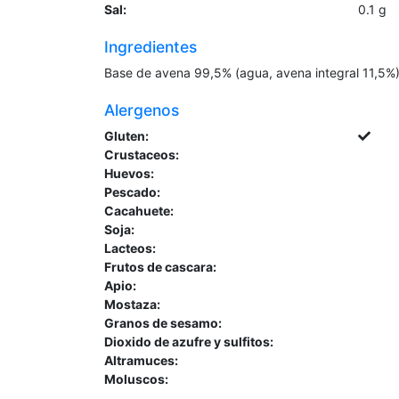
Sal:
0.1
g
Ingredientes
Base de avena 99,5% (agua, avena integral 11,5%), 
Alergenos
Gluten:
Crustaceos:
Huevos:
Pescado:
Cacahuete:
Soja:
Lacteos:
Frutos de cascara:
Apio:
Mostaza:
Granos de sesamo:
Dioxido de azufre y sulfitos:
Altramuces:
Moluscos: