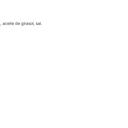
aceite de girasol, sal.