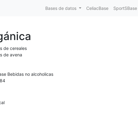
Bases de datos
CeliacBase
SportSBase
gánica
s de cereales
s de avena
ase Bebidas no alcoholicas
84
cal