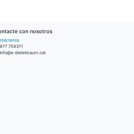
ntacte con nosotros
ntáctenos
977 759311
info@e-dieteticaurv.cat