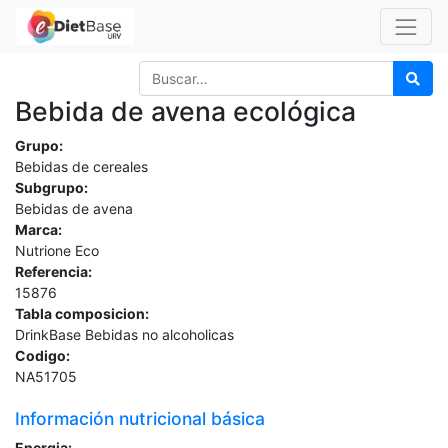
Bebida de avena ecológica
Grupo:
Bebidas de cereales
Subgrupo:
Bebidas de avena
Marca:
Nutrione Eco
Referencia:
15876
Tabla composicion:
DrinkBase Bebidas no alcoholicas
Codigo:
NA51705
Información nutricional básica
Energia: