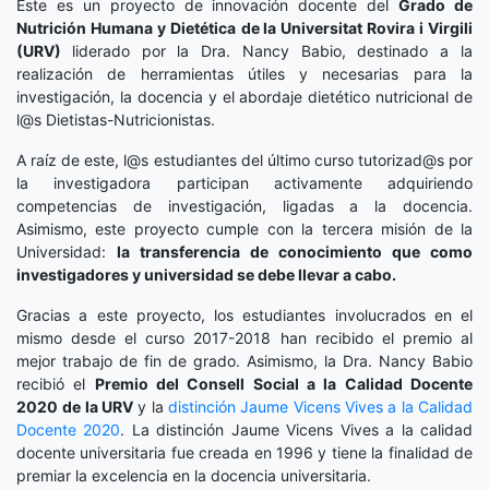
Este es un proyecto de innovación docente del
Grado de
Nutrición Humana y Dietética
de la Universitat Rovira i Virgili
(URV)
liderado por la Dra. Nancy Babio, destinado a la
realización de herramientas útiles y necesarias para la
investigación, la docencia y el abordaje dietético nutricional de
l@s Dietistas-Nutricionistas.
A raíz de este, l@s estudiantes del último curso tutorizad@s por
la investigadora participan activamente adquiriendo
competencias de investigación, ligadas a la docencia.
Asimismo, este proyecto cumple con la tercera misión de la
Universidad:
la transferencia de conocimiento que como
investigadores y universidad se debe llevar a cabo.
Gracias a este proyecto, los estudiantes involucrados en el
mismo desde el curso 2017-2018 han recibido el premio al
mejor trabajo de fin de grado. Asimismo, la Dra. Nancy Babio
recibió el
Premio del Consell Social a la Calidad Docente
2020
de la URV
y la
distinción
Jaume Vicens Vives a la Calidad
Docente 2020
. La distinción Jaume Vicens Vives a la calidad
docente universitaria fue creada en 1996 y tiene la finalidad de
premiar la excelencia en la docencia universitaria.