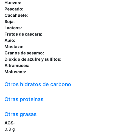
Huevos:
Pescado:
Cacahuete:
Soja:
Lacteos:
Frutos de cascara:
Apio:
Mostaza:
Granos de sesamo:
Dioxido de azufre y sulfitos:
Altramuces:
Moluscos:
Otros hidratos de carbono
Otras proteinas
Otras grasas
AGS:
0.3
g