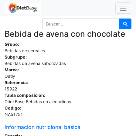
Bebida de avena con chocolate
Grupo:
Bebidas de cereales
Subgrupo:
Bebidas de avena saborizadas
Marca:
Oatly
Referencia:
15922
Tabla composicion:
DrinkBase Bebidas no alcoholicas
Codigo:
NA51751
Información nutricional básica
Energia: