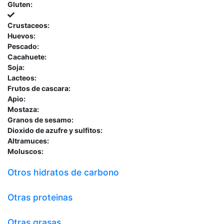
Gluten:
Crustaceos:
Huevos:
Pescado:
Cacahuete:
Soja:
Lacteos:
Frutos de cascara:
Apio:
Mostaza:
Granos de sesamo:
Dioxido de azufre y sulfitos:
Altramuces:
Moluscos:
Otros hidratos de carbono
Otras proteinas
Otras grasas