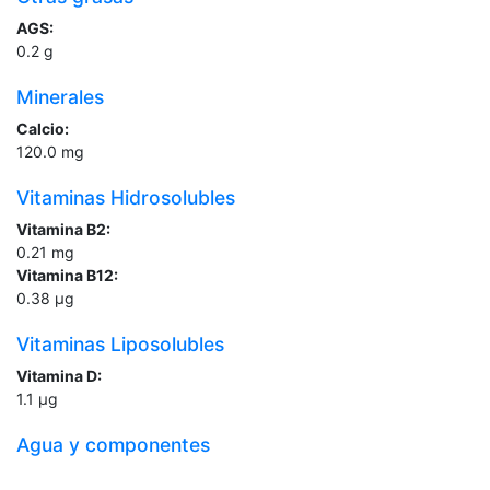
AGS:
0.2
g
Minerales
Calcio:
120.0
mg
Vitaminas Hidrosolubles
Vitamina B2:
0.21
mg
Vitamina B12:
0.38
µg
Vitaminas Liposolubles
Vitamina D:
1.1
µg
Agua y componentes