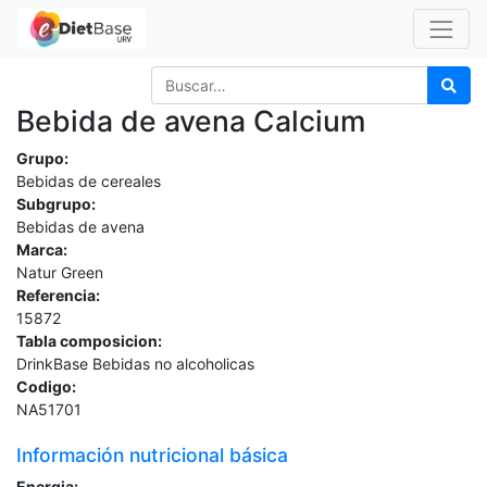
Bebida de avena Calcium
Grupo:
Bebidas de cereales
Subgrupo:
Bebidas de avena
Marca:
Natur Green
Referencia:
15872
Tabla composicion:
DrinkBase Bebidas no alcoholicas
Codigo:
NA51701
Información nutricional básica
Energia: