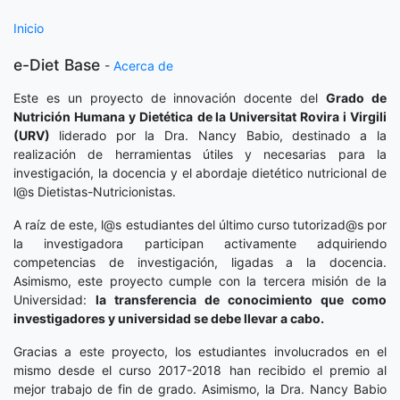
Inicio
e-Diet Base
-
Acerca de
Este es un proyecto de innovación docente del
Grado de
Nutrición Humana y Dietética
de la Universitat Rovira i Virgili
(URV)
liderado por la Dra. Nancy Babio, destinado a la
realización de herramientas útiles y necesarias para la
investigación, la docencia y el abordaje dietético nutricional de
l@s Dietistas-Nutricionistas.
A raíz de este, l@s estudiantes del último curso tutorizad@s por
la investigadora participan activamente adquiriendo
competencias de investigación, ligadas a la docencia.
Asimismo, este proyecto cumple con la tercera misión de la
Universidad:
la transferencia de conocimiento que como
investigadores y universidad se debe llevar a cabo.
Gracias a este proyecto, los estudiantes involucrados en el
mismo desde el curso 2017-2018 han recibido el premio al
mejor trabajo de fin de grado. Asimismo, la Dra. Nancy Babio