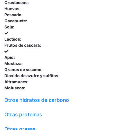
Crustaceos:
Huevos:
Pescado:
Cacahuete:
Soja:
Lacteos:
Frutos de cascara:
Apio:
Mostaza:
Granos de sesamo:
Dioxido de azufre y sulfitos:
Altramuces:
Moluscos:
Otros hidratos de carbono
Otras proteinas
Otras grasas