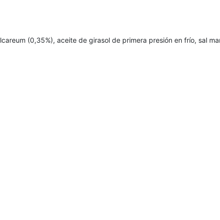
careum (0,35%), aceite de girasol de primera presión en frío, sal mar