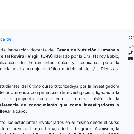
Co
rca de
Co
 de innovación docente del
Grado de Nutrición Humana y
rsitat Rovira i Virgili (URV)
liderado por la Dra. Nancy Babio,
lización de herramientas útiles y necesarias para la
cencia y el abordaje dietético nutricional de l@s Dietistas-
studiantes del último curso tutorizad@s por la investigadora
te adquiriendo competencias de investigación, ligadas a la
o, este proyecto cumple con la tercera misión de la
nsferencia de conocimiento que como investigadores y
llevar a cabo.
cto, los estudiantes involucrados en el mismo desde el curso
do el premio al mejor trabajo de fin de grado. Asimismo, la