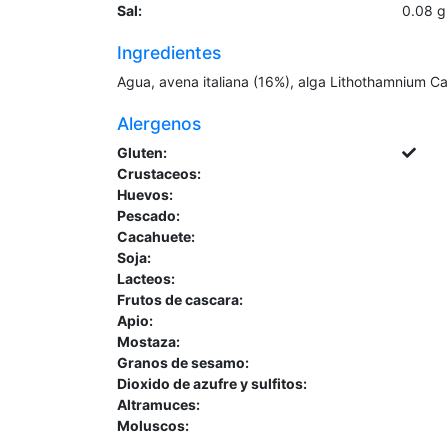
Sal:
0.08
g
Ingredientes
Agua, avena italiana (16%), alga Lithothamnium Cal
Alergenos
Gluten:
Crustaceos:
Huevos:
Pescado:
Cacahuete:
Soja:
Lacteos:
Frutos de cascara:
Apio:
Mostaza:
Granos de sesamo:
Dioxido de azufre y sulfitos:
Altramuces:
Moluscos: