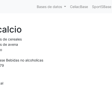
Bases de datos
CeliacBase
SportSBase
alcio
s de cereales
s de avena
io
ase Bebidas no alcoholicas
79
al