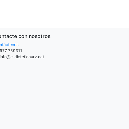
ntacte con nosotros
ntáctenos
977 759311
info@e-dieteticaurv.cat