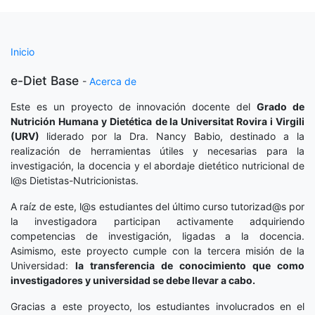
Inicio
e-Diet Base
-
Acerca de
Este es un proyecto de innovación docente del
Grado de
Nutrición Humana y Dietética
de la Universitat Rovira i Virgili
(URV)
liderado por la Dra. Nancy Babio, destinado a la
realización de herramientas útiles y necesarias para la
investigación, la docencia y el abordaje dietético nutricional de
l@s Dietistas-Nutricionistas.
A raíz de este, l@s estudiantes del último curso tutorizad@s por
la investigadora participan activamente adquiriendo
competencias de investigación, ligadas a la docencia.
Asimismo, este proyecto cumple con la tercera misión de la
Universidad:
la transferencia de conocimiento que como
investigadores y universidad se debe llevar a cabo.
Gracias a este proyecto, los estudiantes involucrados en el