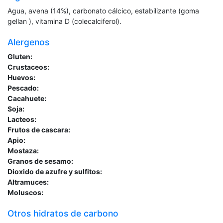
Agua, avena (14%), carbonato cálcico, estabilizante (goma
gellan ), vitamina D (colecalciferol).
Alergenos
Gluten:
Crustaceos:
Huevos:
Pescado:
Cacahuete:
Soja:
Lacteos:
Frutos de cascara:
Apio:
Mostaza:
Granos de sesamo:
Dioxido de azufre y sulfitos:
Altramuces:
Moluscos:
Otros hidratos de carbono