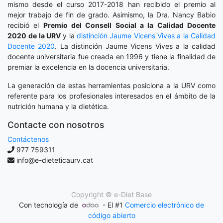
mismo desde el curso 2017-2018 han recibido el premio al
mejor trabajo de fin de grado. Asimismo, la Dra. Nancy Babio
recibió el
Premio del Consell Social a la Calidad Docente
2020
de la URV
y la
distinción
Jaume Vicens Vives a la Calidad
Docente 2020
. La distinción Jaume Vicens Vives a la calidad
docente universitaria fue creada en 1996 y tiene la finalidad de
premiar la excelencia en la docencia universitaria.
La generación de estas herramientas posiciona a la URV como
referente para los profesionales interesados en el ámbito de la
nutrición humana y la dietética.
Contacte con nosotros
Contáctenos
977 759311
info@e-dieteticaurv.cat
Copyright ©
e-Diet Base
Con tecnología de
- El #1
Comercio electrónico de
código abierto