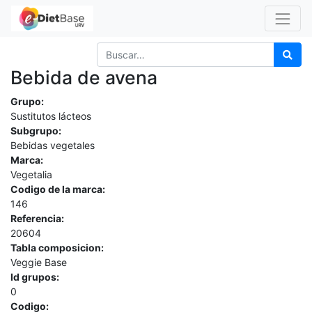
Bebida de avena
Grupo:
Sustitutos lácteos
Subgrupo:
Bebidas vegetales
Marca:
Vegetalia
Codigo de la marca:
146
Referencia:
20604
Tabla composicion:
Veggie Base
Id grupos:
0
Codigo: