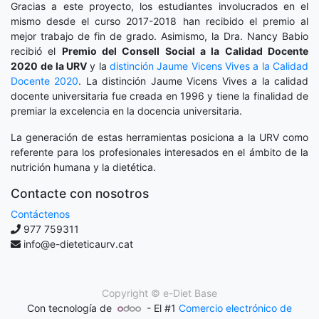
Gracias a este proyecto, los estudiantes involucrados en el
mismo desde el curso 2017-2018 han recibido el premio al
mejor trabajo de fin de grado. Asimismo, la Dra. Nancy Babio
recibió el
Premio del Consell Social a la Calidad Docente
2020
de la URV
y la
distinción
Jaume Vicens Vives a la Calidad
Docente 2020
. La distinción Jaume Vicens Vives a la calidad
docente universitaria fue creada en 1996 y tiene la finalidad de
premiar la excelencia en la docencia universitaria.
La generación de estas herramientas posiciona a la URV como
referente para los profesionales interesados en el ámbito de la
nutrición humana y la dietética.
Contacte con nosotros
Contáctenos
977 759311
info@e-dieteticaurv.cat
Copyright ©
e-Diet Base
Con tecnología de
- El #1
Comercio electrónico de