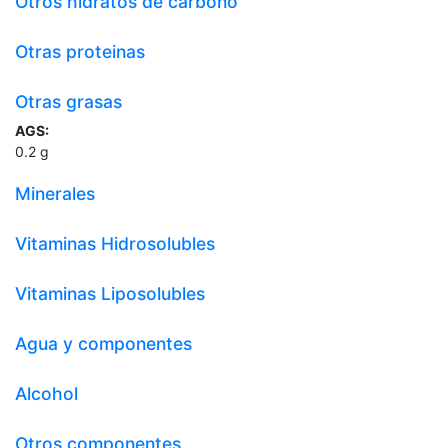
Otros hidratos de carbono
Otras proteinas
Otras grasas
AGS:
0.2
g
Minerales
Vitaminas Hidrosolubles
Vitaminas Liposolubles
Agua y componentes
Alcohol
Otros componentes