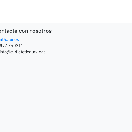
ntacte con nosotros
ntáctenos
977 759311
info@e-dieteticaurv.cat