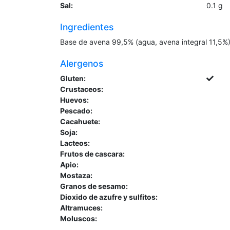
Sal:
0.1
g
Ingredientes
Base de avena 99,5% (agua, avena integral 11,5%), 
Alergenos
Gluten:
Crustaceos:
Huevos:
Pescado:
Cacahuete:
Soja:
Lacteos:
Frutos de cascara:
Apio:
Mostaza:
Granos de sesamo:
Dioxido de azufre y sulfitos:
Altramuces:
Moluscos: