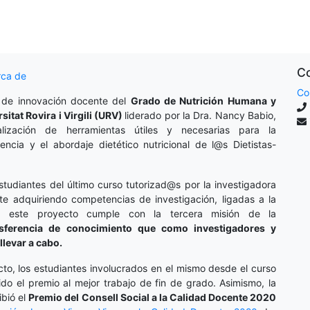
Co
rca de
Co
 de innovación docente del
Grado de Nutrición Humana y
rsitat Rovira i Virgili (URV)
liderado por la Dra. Nancy Babio,
lización de herramientas útiles y necesarias para la
cencia y el abordaje dietético nutricional de l@s Dietistas-
studiantes del último curso tutorizad@s por la investigadora
te adquiriendo competencias de investigación, ligadas a la
o, este proyecto cumple con la tercera misión de la
nsferencia de conocimiento que como investigadores y
llevar a cabo.
cto, los estudiantes involucrados en el mismo desde el curso
do el premio al mejor trabajo de fin de grado. Asimismo, la
ibió el
Premio del Consell Social a la Calidad Docente 2020