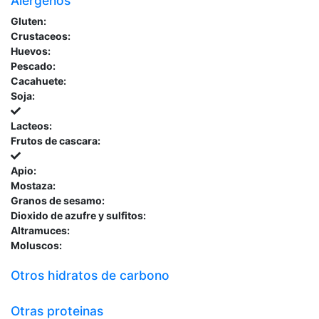
Alergenos
Gluten:
Crustaceos:
Huevos:
Pescado:
Cacahuete:
Soja:
Lacteos:
Frutos de cascara:
Apio:
Mostaza:
Granos de sesamo:
Dioxido de azufre y sulfitos:
Altramuces:
Moluscos:
Otros hidratos de carbono
Otras proteinas