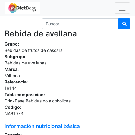
Bebida de avellana
Grupo:
Bebidas de frutos de cáscara
Subgrupo:
Bebidas de avellanas
Marca:
Milbona
Referencia:
16144
Tabla composicion:
DrinkBase Bebidas no alcoholicas
Codigo:
NA61973
Información nutricional básica
Energia: