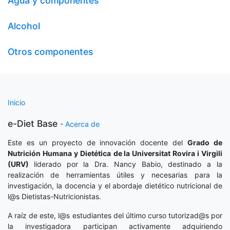
Agua y componentes
Alcohol
Otros componentes
Inicio
e-Diet Base
-
Acerca de
Este es un proyecto de innovación docente del
Grado de
Nutrición Humana y Dietética
de la Universitat Rovira i Virgili
(URV)
liderado por la Dra. Nancy Babio, destinado a la
realización de herramientas útiles y necesarias para la
investigación, la docencia y el abordaje dietético nutricional de
l@s Dietistas-Nutricionistas.
A raíz de este, l@s estudiantes del último curso tutorizad@s por
la investigadora participan activamente adquiriendo