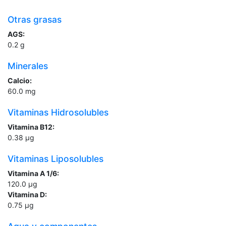
Otras grasas
AGS:
0.2
g
Minerales
Calcio:
60.0
mg
Vitaminas Hidrosolubles
Vitamina B12:
0.38
µg
Vitaminas Liposolubles
Vitamina A 1/6:
120.0
µg
Vitamina D:
0.75
µg