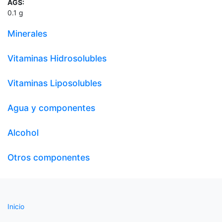
AGS:
0.1
g
Minerales
Vitaminas Hidrosolubles
Vitaminas Liposolubles
Agua y componentes
Alcohol
Otros componentes
Inicio