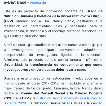
e-Diet Base
-
Acerca de
Este es un proyecto de innovación docente del
Grado de
Nutrición Humana y Dietética
de la Universitat Rovira i Virgili
(URV)
liderado por la Dra. Nancy Babio, destinado a la
realización de herramientas útiles y necesarias para la
investigación, la docencia y el abordaje dietético nutricional de
l@s Dietistas-Nutricionistas.
A raíz de este, l@s estudiantes del último curso tutorizad@s por
la investigadora participan activamente adquiriendo
competencias de investigación, ligadas a la docencia.
Asimismo, este proyecto cumple con la tercera misión de la
Universidad:
la transferencia de conocimiento que como
investigadores y universidad se debe llevar a cabo.
Gracias a este proyecto, los estudiantes involucrados en el
mismo desde el curso 2017-2018 han recibido el premio al
mejor trabajo de fin de grado. Asimismo, la Dra. Nancy Babio
recibió el
Premio del Consell Social a la Calidad Docente
2020
de la URV
y la
distinción
Jaume Vicens Vives a la Calidad
Docente 2020
. La distinción Jaume Vicens Vives a la calidad