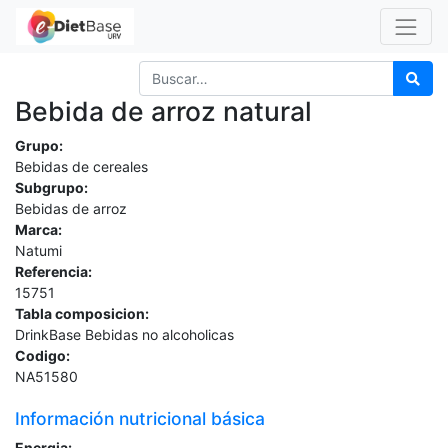
Bebida de arroz natural
Grupo:
Bebidas de cereales
Subgrupo:
Bebidas de arroz
Marca:
Natumi
Referencia:
15751
Tabla composicion:
DrinkBase Bebidas no alcoholicas
Codigo:
NA51580
Información nutricional básica
Energia: