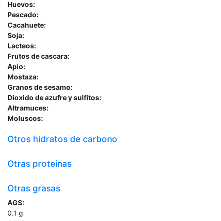
Huevos:
Pescado:
Cacahuete:
Soja:
Lacteos:
Frutos de cascara:
Apio:
Mostaza:
Granos de sesamo:
Dioxido de azufre y sulfitos:
Altramuces:
Moluscos:
Otros hidratos de carbono
Otras proteinas
Otras grasas
AGS:
0.1
g