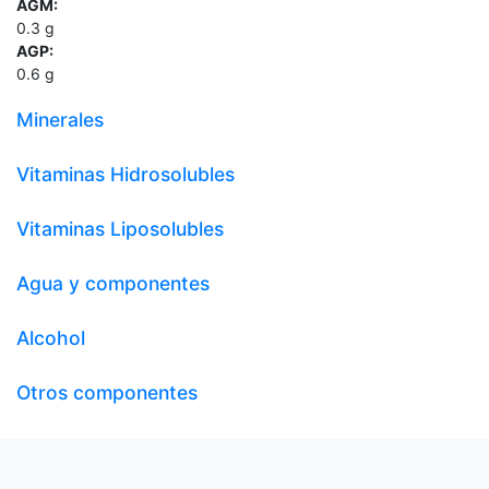
AGM:
0.3
g
AGP:
0.6
g
Minerales
Vitaminas Hidrosolubles
Vitaminas Liposolubles
Agua y componentes
Alcohol
Otros componentes