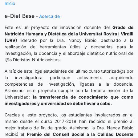
Inicio
e-Diet Base
-
Acerca de
Este es un proyecto de innovación docente del
Grado de
Nutrición Humana y Dietética
de la Universitat Rovira i Virgili
(URV)
liderado por la Dra. Nancy Babio, destinado a la
realización de herramientas útiles y necesarias para la
investigación, la docencia y el abordaje dietético nutricional de
l@s Dietistas-Nutricionistas.
A raíz de este, l@s estudiantes del último curso tutorizad@s por
la investigadora participan activamente adquiriendo
competencias de investigación, ligadas a la docencia.
Asimismo, este proyecto cumple con la tercera misión de la
Universidad:
la transferencia de conocimiento que como
investigadores y universidad se debe llevar a cabo.
Gracias a este proyecto, los estudiantes involucrados en el
mismo desde el curso 2017-2018 han recibido el premio al
mejor trabajo de fin de grado. Asimismo, la Dra. Nancy Babio
recibió el
Premio del Consell Social a la Calidad Docente