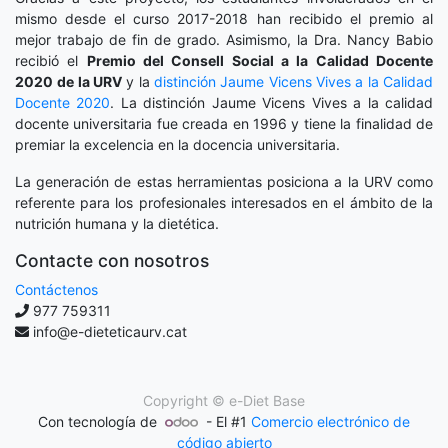
mismo desde el curso 2017-2018 han recibido el premio al
mejor trabajo de fin de grado. Asimismo, la Dra. Nancy Babio
recibió el
Premio del Consell Social a la Calidad Docente
2020
de la URV
y la
distinción
Jaume Vicens Vives a la Calidad
Docente 2020
. La distinción Jaume Vicens Vives a la calidad
docente universitaria fue creada en 1996 y tiene la finalidad de
premiar la excelencia en la docencia universitaria.
La generación de estas herramientas posiciona a la URV como
referente para los profesionales interesados en el ámbito de la
nutrición humana y la dietética.
Contacte con nosotros
Contáctenos
977 759311
info@e-dieteticaurv.cat
Copyright ©
e-Diet Base
Con tecnología de
- El #1
Comercio electrónico de
código abierto