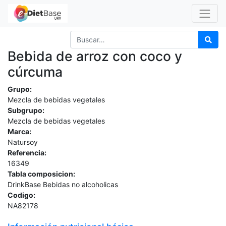
Bebida de arroz con coco y
cúrcuma
Grupo:
Mezcla de bebidas vegetales
Subgrupo:
Mezcla de bebidas vegetales
Marca:
Natursoy
Referencia:
16349
Tabla composicion:
DrinkBase Bebidas no alcoholicas
Codigo:
NA82178