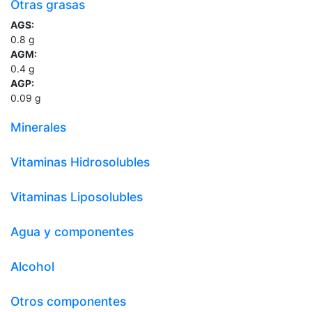
Otras grasas
AGS:
0.8
g
AGM:
0.4
g
AGP:
0.09
g
Minerales
Vitaminas Hidrosolubles
Vitaminas Liposolubles
Agua y componentes
Alcohol
Otros componentes