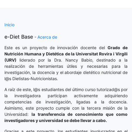
Inicio
e-Diet Base
-
Acerca de
Este es un proyecto de innovación docente del
Grado de
Nutrición Humana y Dietética
de la Universitat Rovira i Virgili
(URV)
liderado por la Dra. Nancy Babio, destinado a la
realización de herramientas útiles y necesarias para la
investigación, la docencia y el abordaje dietético nutricional de
l@s Dietistas-Nutricionistas.
A raíz de este, l@s estudiantes del último curso tutorizad@s por
la investigadora participan activamente adquiriendo
competencias de investigación, ligadas a la docencia.
Asimismo, este proyecto cumple con la tercera misión de la
Universidad:
la transferencia de conocimiento que como
investigadores y universidad se debe llevar a cabo.
Gracias a este proyecto, los estudiantes involucrados en el