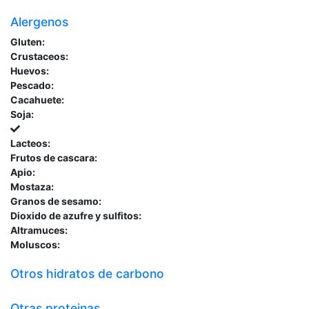
Alergenos
Gluten:
Crustaceos:
Huevos:
Pescado:
Cacahuete:
Soja:
Lacteos:
Frutos de cascara:
Apio:
Mostaza:
Granos de sesamo:
Dioxido de azufre y sulfitos:
Altramuces:
Moluscos:
Otros hidratos de carbono
Otras proteinas