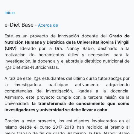
Inicio
e-Diet Base
-
Acerca de
Este es un proyecto de innovación docente del
Grado de
Nutrición Humana y Dietética
de la Universitat Rovira i Virgili
(URV)
liderado por la Dra. Nancy Babio, destinado a la
realización de herramientas útiles y necesarias para la
investigación, la docencia y el abordaje dietético nutricional de
l@s Dietistas-Nutricionistas.
A raíz de este, l@s estudiantes del último curso tutorizad@s por
la investigadora participan activamente adquiriendo
competencias de investigación, ligadas a la docencia.
Asimismo, este proyecto cumple con la tercera misión de la
Universidad:
la transferencia de conocimiento que como
investigadores y universidad se debe llevar a cabo.
Gracias a este proyecto, los estudiantes involucrados en el
mismo desde el curso 2017-2018 han recibido el premio al
mejor trabajo de fin de grado. Asimismo, la Dra. Nancy Babio