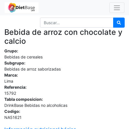
Bebida de arroz con chocolate y
calcio
Grupo:
Bebidas de cereales
Subgrupo:
Bebidas de arroz saborizadas
Marca:
Lima
Referencia:
15792
Tabla composicion:
DrinkBase Bebidas no alcoholicas
Codigo:
NA51621