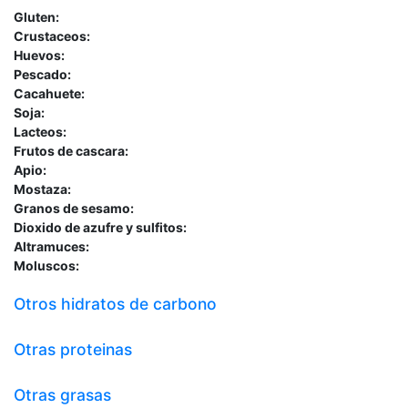
Gluten:
Crustaceos:
Huevos:
Pescado:
Cacahuete:
Soja:
Lacteos:
Frutos de cascara:
Apio:
Mostaza:
Granos de sesamo:
Dioxido de azufre y sulfitos:
Altramuces:
Moluscos:
Otros hidratos de carbono
Otras proteinas
Otras grasas