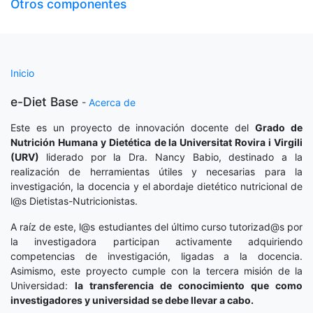
Otros componentes
Inicio
e-Diet Base
-
Acerca de
Este es un proyecto de innovación docente del
Grado de
Nutrición Humana y Dietética
de la Universitat Rovira i Virgili
(URV)
liderado por la Dra. Nancy Babio, destinado a la
realización de herramientas útiles y necesarias para la
investigación, la docencia y el abordaje dietético nutricional de
l@s Dietistas-Nutricionistas.
A raíz de este, l@s estudiantes del último curso tutorizad@s por
la investigadora participan activamente adquiriendo
competencias de investigación, ligadas a la docencia.
Asimismo, este proyecto cumple con la tercera misión de la
Universidad:
la transferencia de conocimiento que como
investigadores y universidad se debe llevar a cabo.