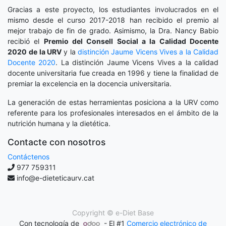
Gracias a este proyecto, los estudiantes involucrados en el
mismo desde el curso 2017-2018 han recibido el premio al
mejor trabajo de fin de grado. Asimismo, la Dra. Nancy Babio
recibió el
Premio del Consell Social a la Calidad Docente
2020
de la URV
y la
distinción
Jaume Vicens Vives a la Calidad
Docente 2020
. La distinción Jaume Vicens Vives a la calidad
docente universitaria fue creada en 1996 y tiene la finalidad de
premiar la excelencia en la docencia universitaria.
La generación de estas herramientas posiciona a la URV como
referente para los profesionales interesados en el ámbito de la
nutrición humana y la dietética.
Contacte con nosotros
Contáctenos
977 759311
info@e-dieteticaurv.cat
Copyright ©
e-Diet Base
Con tecnología de
- El #1
Comercio electrónico de