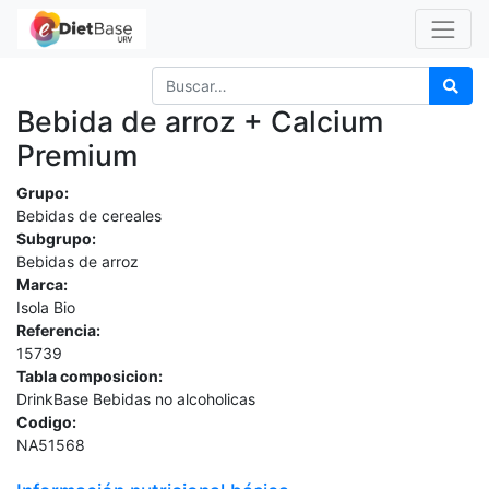
Bebida de arroz + Calcium
Premium
Grupo:
Bebidas de cereales
Subgrupo:
Bebidas de arroz
Marca:
Isola Bio
Referencia:
15739
Tabla composicion:
DrinkBase Bebidas no alcoholicas
Codigo:
NA51568