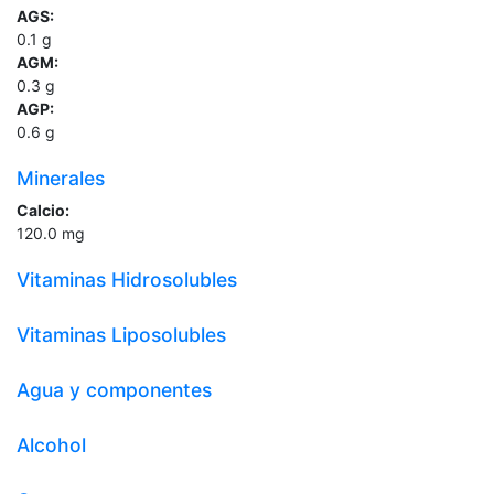
AGS:
0.1
g
AGM:
0.3
g
AGP:
0.6
g
Minerales
Calcio:
120.0
mg
Vitaminas Hidrosolubles
Vitaminas Liposolubles
Agua y componentes
Alcohol