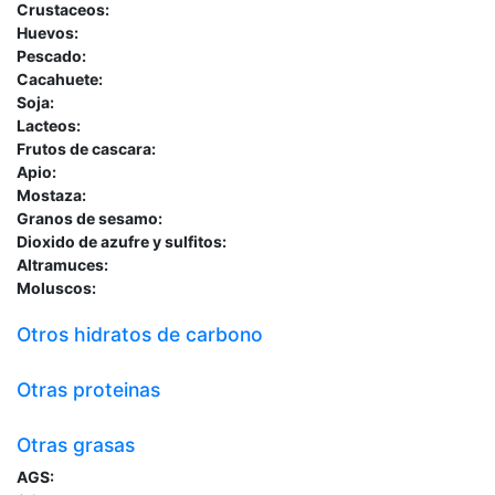
Crustaceos:
Huevos:
Pescado:
Cacahuete:
Soja:
Lacteos:
Frutos de cascara:
Apio:
Mostaza:
Granos de sesamo:
Dioxido de azufre y sulfitos:
Altramuces:
Moluscos:
Otros hidratos de carbono
Otras proteinas
Otras grasas
AGS: