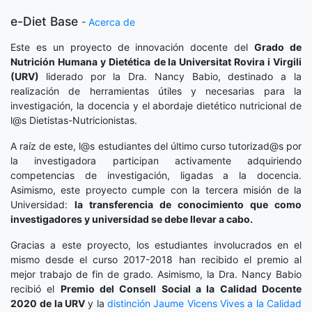
e-Diet Base
-
Acerca de
Este es un proyecto de innovación docente del
Grado de
Nutrición Humana y Dietética
de la Universitat Rovira i Virgili
(URV)
liderado por la Dra. Nancy Babio, destinado a la
realización de herramientas útiles y necesarias para la
investigación, la docencia y el abordaje dietético nutricional de
l@s Dietistas-Nutricionistas.
A raíz de este, l@s estudiantes del último curso tutorizad@s por
la investigadora participan activamente adquiriendo
competencias de investigación, ligadas a la docencia.
Asimismo, este proyecto cumple con la tercera misión de la
Universidad:
la transferencia de conocimiento que como
investigadores y universidad se debe llevar a cabo.
Gracias a este proyecto, los estudiantes involucrados en el
mismo desde el curso 2017-2018 han recibido el premio al
mejor trabajo de fin de grado. Asimismo, la Dra. Nancy Babio
recibió el
Premio del Consell Social a la Calidad Docente
2020
de la URV
y la
distinción
Jaume Vicens Vives a la Calidad