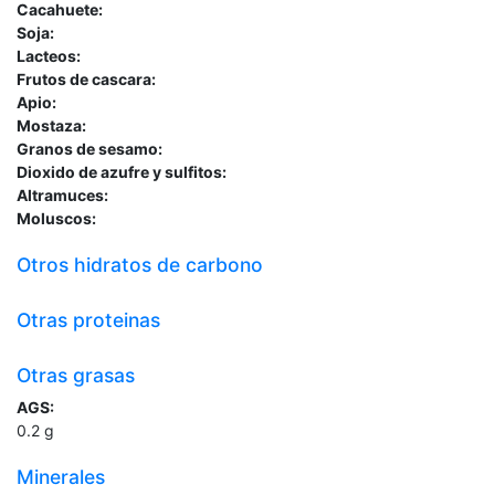
Cacahuete:
Soja:
Lacteos:
Frutos de cascara:
Apio:
Mostaza:
Granos de sesamo:
Dioxido de azufre y sulfitos:
Altramuces:
Moluscos:
Otros hidratos de carbono
Otras proteinas
Otras grasas
AGS:
0.2
g
Minerales