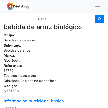
Bebida de arroz biológico
Grupo:
Bebidas de cereales
Subgrupo:
Bebidas de arroz
Marca:
Riso Scotti
Referencia:
15757
Tabla composicion:
DrinkBase Bebidas no alcoholicas
Codigo:
NA51586
Información nutricional básica
Energia: