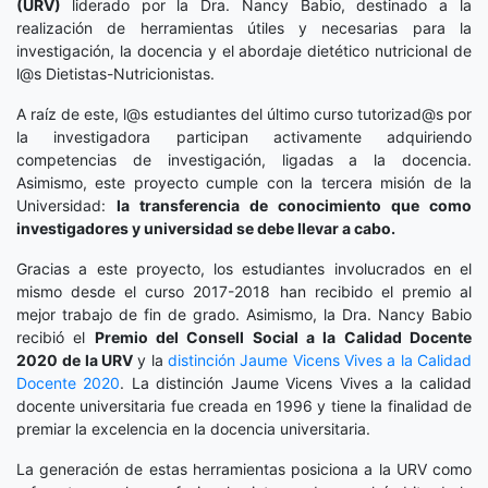
(URV)
liderado por la Dra. Nancy Babio, destinado a la
realización de herramientas útiles y necesarias para la
investigación, la docencia y el abordaje dietético nutricional de
l@s Dietistas-Nutricionistas.
A raíz de este, l@s estudiantes del último curso tutorizad@s por
la investigadora participan activamente adquiriendo
competencias de investigación, ligadas a la docencia.
Asimismo, este proyecto cumple con la tercera misión de la
Universidad:
la transferencia de conocimiento que como
investigadores y universidad se debe llevar a cabo.
Gracias a este proyecto, los estudiantes involucrados en el
mismo desde el curso 2017-2018 han recibido el premio al
mejor trabajo de fin de grado. Asimismo, la Dra. Nancy Babio
recibió el
Premio del Consell Social a la Calidad Docente
2020
de la URV
y la
distinción
Jaume Vicens Vives a la Calidad
Docente 2020
. La distinción Jaume Vicens Vives a la calidad
docente universitaria fue creada en 1996 y tiene la finalidad de
premiar la excelencia en la docencia universitaria.
La generación de estas herramientas posiciona a la URV como