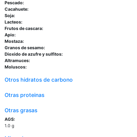
Pescado:
Cacahuete:
Soja:
Lacteos:
Frutos de cascara:
Apio:
Mostaza:
Granos de sesamo:
Dioxido de azufre y sulfitos:
Altramuces:
Moluscos:
Otros hidratos de carbono
Otras proteinas
Otras grasas
AGS:
1.0
g