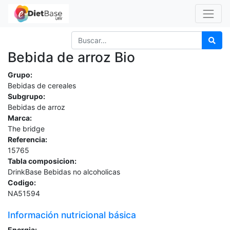
Bebida de arroz Bio
Grupo:
Bebidas de cereales
Subgrupo:
Bebidas de arroz
Marca:
The bridge
Referencia:
15765
Tabla composicion:
DrinkBase Bebidas no alcoholicas
Codigo:
NA51594
Información nutricional básica
Energia: