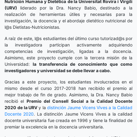
Nutrición Humana y Dietética
de la Universitat Rovira i Virgili
(URV)
liderado por la Dra. Nancy Babio, destinado a la
realización de herramientas útiles y necesarias para la
investigación, la docencia y el abordaje dietético nutricional de
l@s Dietistas-Nutricionistas.
A raíz de este, l@s estudiantes del último curso tutorizad@s por
la investigadora participan activamente adquiriendo
competencias de investigación, ligadas a la docencia.
Asimismo, este proyecto cumple con la tercera misión de la
Universidad:
la transferencia de conocimiento que como
investigadores y universidad se debe llevar a cabo.
Gracias a este proyecto, los estudiantes involucrados en el
mismo desde el curso 2017-2018 han recibido el premio al
mejor trabajo de fin de grado. Asimismo, la Dra. Nancy Babio
recibió el
Premio del Consell Social a la Calidad Docente
2020
de la URV
y la
distinción
Jaume Vicens Vives a la Calidad
Docente 2020
. La distinción Jaume Vicens Vives a la calidad
docente universitaria fue creada en 1996 y tiene la finalidad de
premiar la excelencia en la docencia universitaria.