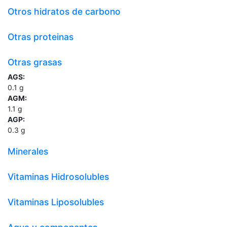
Otros hidratos de carbono
Otras proteinas
Otras grasas
AGS:
0.1
g
AGM:
1.1
g
AGP:
0.3
g
Minerales
Vitaminas Hidrosolubles
Vitaminas Liposolubles