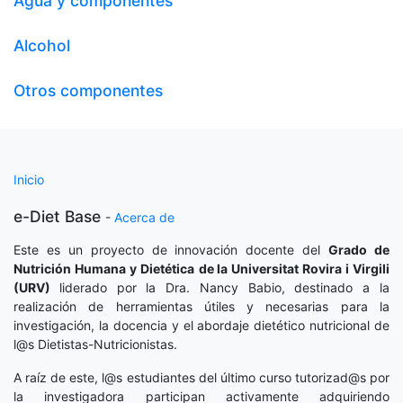
Agua y componentes
Alcohol
Otros componentes
Inicio
e-Diet Base
-
Acerca de
Este es un proyecto de innovación docente del
Grado de
Nutrición Humana y Dietética
de la Universitat Rovira i Virgili
(URV)
liderado por la Dra. Nancy Babio, destinado a la
realización de herramientas útiles y necesarias para la
investigación, la docencia y el abordaje dietético nutricional de
l@s Dietistas-Nutricionistas.
A raíz de este, l@s estudiantes del último curso tutorizad@s por
la investigadora participan activamente adquiriendo