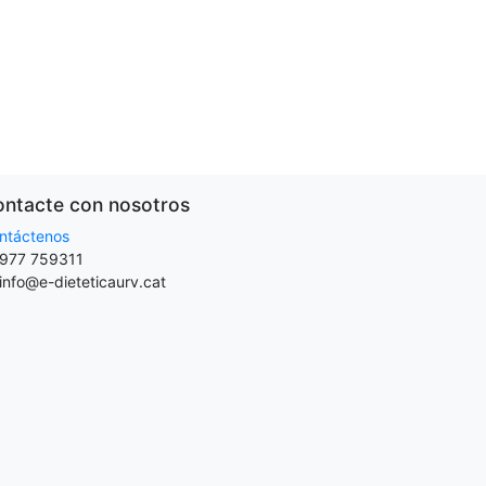
ntacte con nosotros
ntáctenos
977 759311
info@e-dieteticaurv.cat