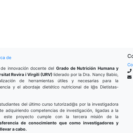
Co
rca de
Co
 de innovación docente del
Grado de Nutrición Humana y
rsitat Rovira i Virgili (URV)
liderado por la Dra. Nancy Babio,
lización de herramientas útiles y necesarias para la
cencia y el abordaje dietético nutricional de l@s Dietistas-
studiantes del último curso tutorizad@s por la investigadora
te adquiriendo competencias de investigación, ligadas a la
o, este proyecto cumple con la tercera misión de la
nsferencia de conocimiento que como investigadores y
llevar a cabo.