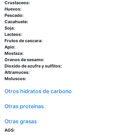
Crustaceos:
Huevos:
Pescado:
Cacahuete:
Soja:
Lacteos:
Frutos de cascara:
Apio:
Mostaza:
Granos de sesamo:
Dioxido de azufre y sulfitos:
Altramuces:
Moluscos:
Otros hidratos de carbono
Otras proteinas
Otras grasas
AGS: