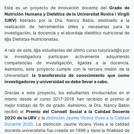
Este es un proyecto de innovación docente del
Grado de
Nutrición Humana y Dietética
de la Universitat Rovira i Virgili
(URV)
liderado por la Dra. Nancy Babio, destinado a la
realización de herramientas útiles y necesarias para la
investigación, la docencia y el abordaje dietético nutricional de
l@s Dietistas-Nutricionistas.
A raíz de este, l@s estudiantes del último curso tutorizad@s por
la investigadora participan activamente adquiriendo
competencias de investigación, ligadas a la docencia.
Asimismo, este proyecto cumple con la tercera misión de la
Universidad:
la transferencia de conocimiento que como
investigadores y universidad se debe llevar a cabo.
Gracias a este proyecto, los estudiantes involucrados en el
mismo desde el curso 2017-2018 han recibido el premio al
mejor trabajo de fin de grado. Asimismo, la Dra. Nancy Babio
recibió el
Premio del Consell Social a la Calidad Docente
2020
de la URV
y la
distinción
Jaume Vicens Vives a la Calidad
Docente 2020
. La distinción Jaume Vicens Vives a la calidad
docente universitaria fue creada en 1996 y tiene la finalidad de