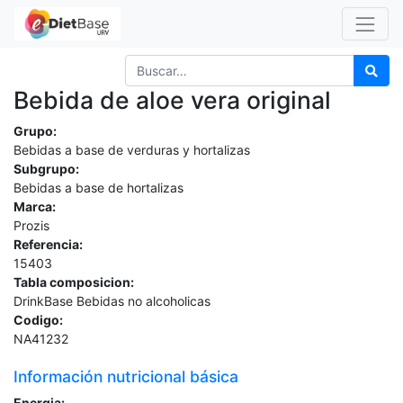
Bebida de aloe vera original
Grupo:
Bebidas a base de verduras y hortalizas
Subgrupo:
Bebidas a base de hortalizas
Marca:
Prozis
Referencia:
15403
Tabla composicion:
DrinkBase Bebidas no alcoholicas
Codigo:
NA41232
Información nutricional básica
Energia: