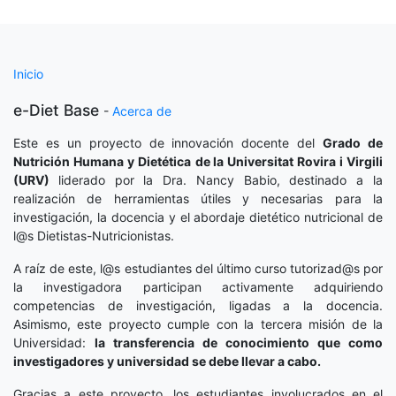
Inicio
e-Diet Base
-
Acerca de
Este es un proyecto de innovación docente del
Grado de
Nutrición Humana y Dietética
de la Universitat Rovira i Virgili
(URV)
liderado por la Dra. Nancy Babio, destinado a la
realización de herramientas útiles y necesarias para la
investigación, la docencia y el abordaje dietético nutricional de
l@s Dietistas-Nutricionistas.
A raíz de este, l@s estudiantes del último curso tutorizad@s por
la investigadora participan activamente adquiriendo
competencias de investigación, ligadas a la docencia.
Asimismo, este proyecto cumple con la tercera misión de la
Universidad:
la transferencia de conocimiento que como
investigadores y universidad se debe llevar a cabo.
Gracias a este proyecto, los estudiantes involucrados en el