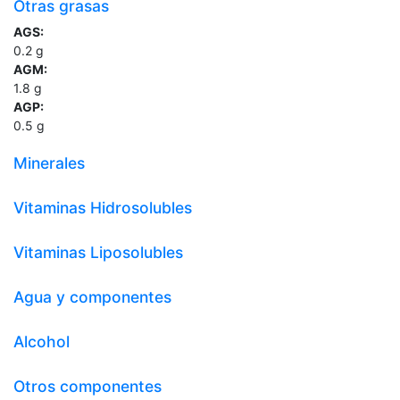
Otras grasas
AGS:
0.2
g
AGM:
1.8
g
AGP:
0.5
g
Minerales
Vitaminas Hidrosolubles
Vitaminas Liposolubles
Agua y componentes
Alcohol
Otros componentes