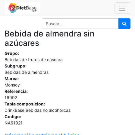
Bebida de almendra sin
azúcares
Grupo:
Bebidas de frutos de cáscara
Subgrupo:
Bebidas de almendras
Marca:
Monsoy
Referencia:
16092
Tabla composicion:
DrinkBase Bebidas no alcoholicas
Codigo:
NA61921