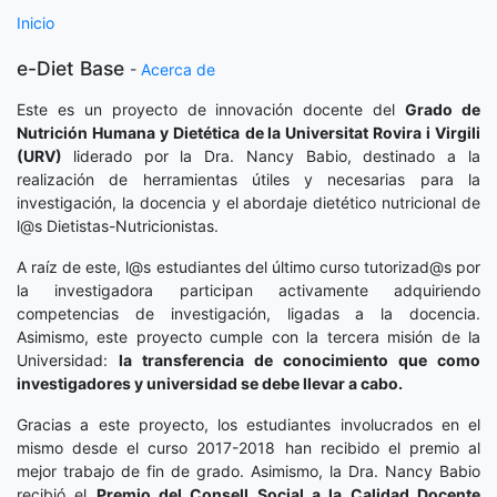
Inicio
e-Diet Base
-
Acerca de
Este es un proyecto de innovación docente del
Grado de
Nutrición Humana y Dietética
de la Universitat Rovira i Virgili
(URV)
liderado por la Dra. Nancy Babio, destinado a la
realización de herramientas útiles y necesarias para la
investigación, la docencia y el abordaje dietético nutricional de
l@s Dietistas-Nutricionistas.
A raíz de este, l@s estudiantes del último curso tutorizad@s por
la investigadora participan activamente adquiriendo
competencias de investigación, ligadas a la docencia.
Asimismo, este proyecto cumple con la tercera misión de la
Universidad:
la transferencia de conocimiento que como
investigadores y universidad se debe llevar a cabo.
Gracias a este proyecto, los estudiantes involucrados en el
mismo desde el curso 2017-2018 han recibido el premio al
mejor trabajo de fin de grado. Asimismo, la Dra. Nancy Babio
recibió el
Premio del Consell Social a la Calidad Docente