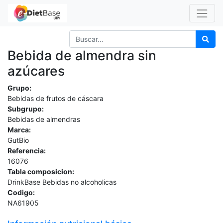
Bebida de almendra sin
azúcares
Grupo:
Bebidas de frutos de cáscara
Subgrupo:
Bebidas de almendras
Marca:
GutBio
Referencia:
16076
Tabla composicion:
DrinkBase Bebidas no alcoholicas
Codigo:
NA61905