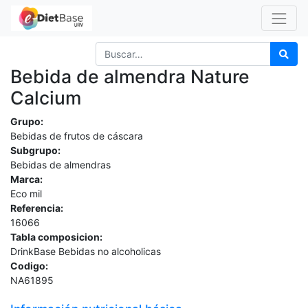
Bebida de almendra Nature
Calcium
Grupo:
Bebidas de frutos de cáscara
Subgrupo:
Bebidas de almendras
Marca:
Eco mil
Referencia:
16066
Tabla composicion:
DrinkBase Bebidas no alcoholicas
Codigo:
NA61895