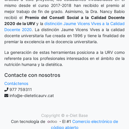
mismo desde el curso 2017-2018 han recibido el premio al
mejor trabajo de fin de grado. Asimismo, la Dra. Nancy Babio
recibió el
Premio del Consell Social a la Calidad Docente
2020
de la URV
y la
distinción
Jaume Vicens Vives a la Calidad
Docente 2020
. La distinción Jaume Vicens Vives a la calidad
docente universitaria fue creada en 1996 y tiene la finalidad de
premiar la excelencia en la docencia universitaria.
La generación de estas herramientas posiciona a la URV como
referente para los profesionales interesados en el ámbito de la
nutrición humana y la dietética.
Contacte con nosotros
Contáctenos
977 759311
info@e-dieteticaurv.cat
Copyright ©
e-Diet Base
Con tecnología de
- El #1
Comercio electrónico de
código abierto