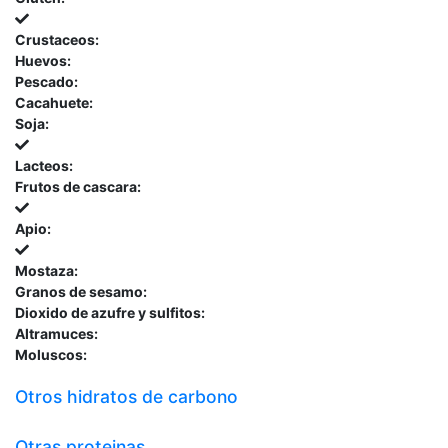
Crustaceos:
Huevos:
Pescado:
Cacahuete:
Soja:
Lacteos:
Frutos de cascara:
Apio:
Mostaza:
Granos de sesamo:
Dioxido de azufre y sulfitos:
Altramuces:
Moluscos:
Otros hidratos de carbono
Otras proteinas