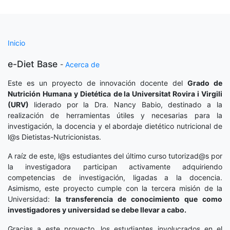
Inicio
e-Diet Base
-
Acerca de
Este es un proyecto de innovación docente del
Grado de
Nutrición Humana y Dietética
de la Universitat Rovira i Virgili
(URV)
liderado por la Dra. Nancy Babio, destinado a la
realización de herramientas útiles y necesarias para la
investigación, la docencia y el abordaje dietético nutricional de
l@s Dietistas-Nutricionistas.
A raíz de este, l@s estudiantes del último curso tutorizad@s por
la investigadora participan activamente adquiriendo
competencias de investigación, ligadas a la docencia.
Asimismo, este proyecto cumple con la tercera misión de la
Universidad:
la transferencia de conocimiento que como
investigadores y universidad se debe llevar a cabo.
Gracias a este proyecto, los estudiantes involucrados en el