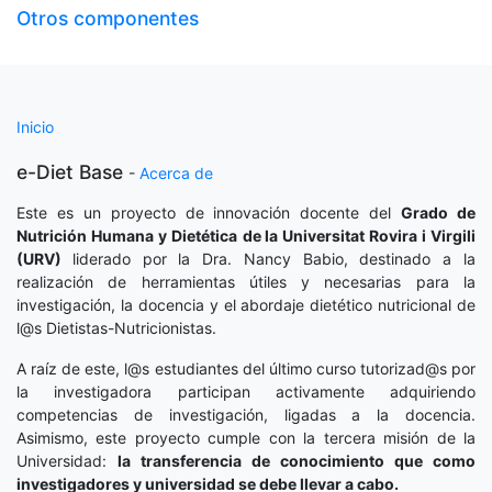
Otros componentes
Inicio
e-Diet Base
-
Acerca de
Este es un proyecto de innovación docente del
Grado de
Nutrición Humana y Dietética
de la Universitat Rovira i Virgili
(URV)
liderado por la Dra. Nancy Babio, destinado a la
realización de herramientas útiles y necesarias para la
investigación, la docencia y el abordaje dietético nutricional de
l@s Dietistas-Nutricionistas.
A raíz de este, l@s estudiantes del último curso tutorizad@s por
la investigadora participan activamente adquiriendo
competencias de investigación, ligadas a la docencia.
Asimismo, este proyecto cumple con la tercera misión de la
Universidad:
la transferencia de conocimiento que como
investigadores y universidad se debe llevar a cabo.