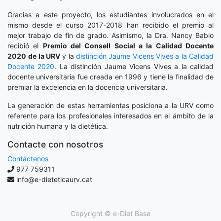
Gracias a este proyecto, los estudiantes involucrados en el
mismo desde el curso 2017-2018 han recibido el premio al
mejor trabajo de fin de grado. Asimismo, la Dra. Nancy Babio
recibió el
Premio del Consell Social a la Calidad Docente
2020
de la URV
y la
distinción
Jaume Vicens Vives a la Calidad
Docente 2020
. La distinción Jaume Vicens Vives a la calidad
docente universitaria fue creada en 1996 y tiene la finalidad de
premiar la excelencia en la docencia universitaria.
La generación de estas herramientas posiciona a la URV como
referente para los profesionales interesados en el ámbito de la
nutrición humana y la dietética.
Contacte con nosotros
Contáctenos
977 759311
info@e-dieteticaurv.cat
Copyright ©
e-Diet Base