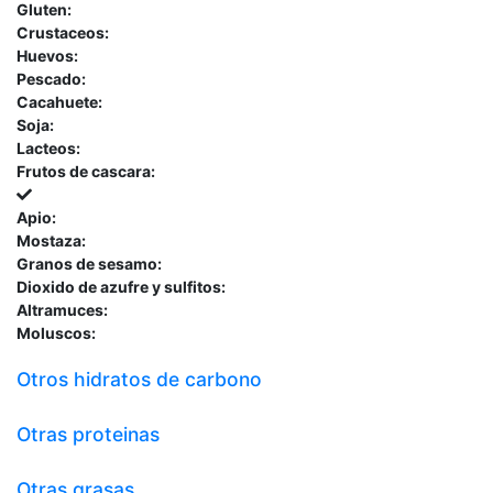
Gluten:
Crustaceos:
Huevos:
Pescado:
Cacahuete:
Soja:
Lacteos:
Frutos de cascara:
Apio:
Mostaza:
Granos de sesamo:
Dioxido de azufre y sulfitos:
Altramuces:
Moluscos:
Otros hidratos de carbono
Otras proteinas
Otras grasas