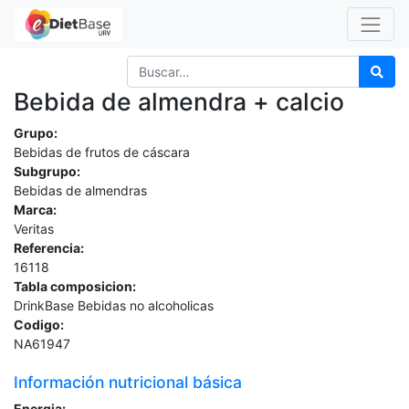
Bebida de almendra + calcio
Grupo:
Bebidas de frutos de cáscara
Subgrupo:
Bebidas de almendras
Marca:
Veritas
Referencia:
16118
Tabla composicion:
DrinkBase Bebidas no alcoholicas
Codigo:
NA61947
Información nutricional básica
Energia: