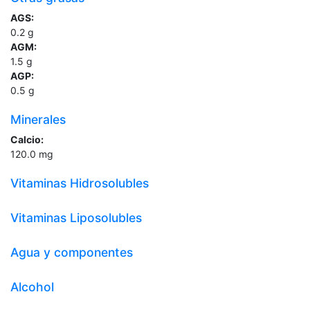
AGS:
0.2
g
AGM:
1.5
g
AGP:
0.5
g
Minerales
Calcio:
120.0
mg
Vitaminas Hidrosolubles
Vitaminas Liposolubles
Agua y componentes
Alcohol