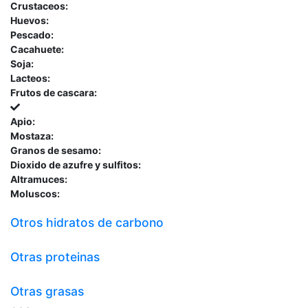
Crustaceos:
Huevos:
Pescado:
Cacahuete:
Soja:
Lacteos:
Frutos de cascara:
Apio:
Mostaza:
Granos de sesamo:
Dioxido de azufre y sulfitos:
Altramuces:
Moluscos:
Otros hidratos de carbono
Otras proteinas
Otras grasas