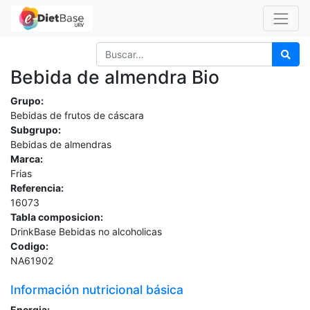
Bebida de almendra Bio
Grupo:
Bebidas de frutos de cáscara
Subgrupo:
Bebidas de almendras
Marca:
Frias
Referencia:
16073
Tabla composicion:
DrinkBase Bebidas no alcoholicas
Codigo:
NA61902
Información nutricional básica
Energia: