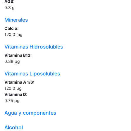
AGS:
0.3
g
Minerales
Calcio:
120.0
mg
Vitaminas Hidrosolubles
Vitamina B12:
0.38
µg
Vitaminas Liposolubles
Vitamina A 1/6:
120.0
µg
Vitamina D:
0.75
µg
Agua y componentes
Alcohol