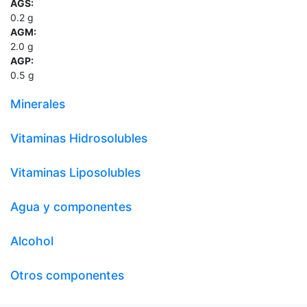
AGS:
0.2
g
AGM:
2.0
g
AGP:
0.5
g
Minerales
Vitaminas Hidrosolubles
Vitaminas Liposolubles
Agua y componentes
Alcohol
Otros componentes