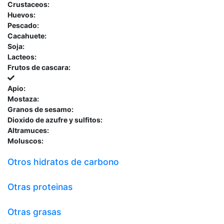
Crustaceos:
Huevos:
Pescado:
Cacahuete:
Soja:
Lacteos:
Frutos de cascara:
Apio:
Mostaza:
Granos de sesamo:
Dioxido de azufre y sulfitos:
Altramuces:
Moluscos:
Otros hidratos de carbono
Otras proteinas
Otras grasas