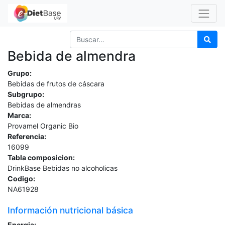
Bebida de almendra
Grupo:
Bebidas de frutos de cáscara
Subgrupo:
Bebidas de almendras
Marca:
Provamel Organic Bio
Referencia:
16099
Tabla composicion:
DrinkBase Bebidas no alcoholicas
Codigo:
NA61928
Información nutricional básica
Energia: