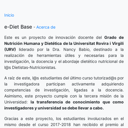
Inicio
e-Diet Base
-
Acerca de
Este es un proyecto de innovación docente del
Grado de
Nutrición Humana y Dietética
de la Universitat Rovira i Virgili
(URV)
liderado por la Dra. Nancy Babio, destinado a la
realización de herramientas útiles y necesarias para la
investigación, la docencia y el abordaje dietético nutricional de
l@s Dietistas-Nutricionistas.
A raíz de este, l@s estudiantes del último curso tutorizad@s por
la investigadora participan activamente adquiriendo
competencias de investigación, ligadas a la docencia.
Asimismo, este proyecto cumple con la tercera misión de la
Universidad:
la transferencia de conocimiento que como
investigadores y universidad se debe llevar a cabo.
Gracias a este proyecto, los estudiantes involucrados en el
mismo desde el curso 2017-2018 han recibido el premio al