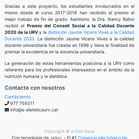
Gracias a este proyecto, los estudiantes involucrados en el
mismo desde el curso 2017-2018 han recibido el premio al
mejor trabajo de fin de grado. Asimismo, la Dra. Nancy Babio
recibió el
Premio del Consell Social a la Calidad Docente
2020
de la URV
y la
distinción
Jaume Vicens Vives a la Calidad
Docente 2020
. La distinción Jaume Vicens Vives a la calidad
docente universitaria fue creada en 1996 y tiene la finalidad de
premiar la excelencia en la docencia universitaria.
La generación de estas herramientas posiciona a la URV como
referente para los profesionales interesados en el ámbito de la
nutrición humana y la dietética.
Contacte con nosotros
Contáctenos
977 759311
info@e-dieteticaurv.cat
Copyright ©
e-Diet Base
Con tecnología de
- El #1
Comercio electrónico de