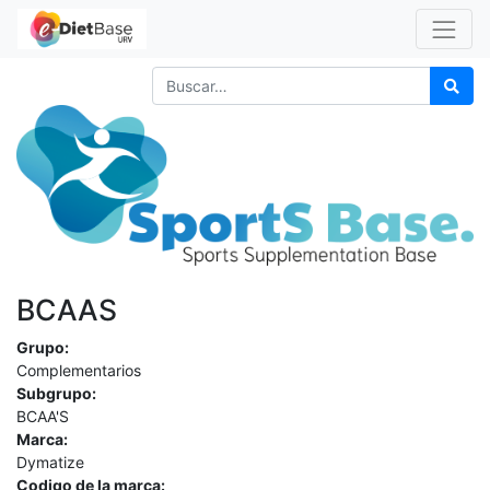
BCAAS
Grupo:
Complementarios
Subgrupo:
BCAA'S
Marca:
Dymatize
Codigo de la marca: