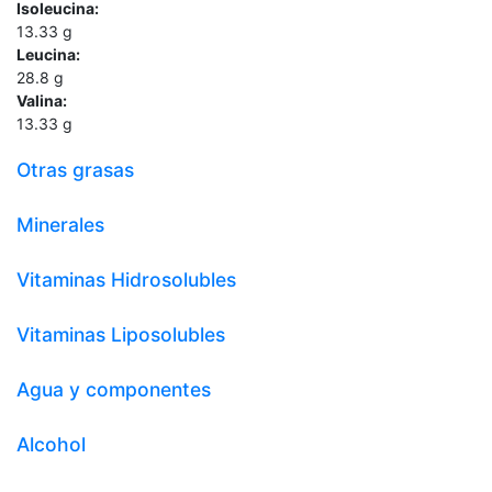
Isoleucina:
13.33
g
Leucina:
28.8
g
Valina:
13.33
g
Otras grasas
Minerales
Vitaminas Hidrosolubles
Vitaminas Liposolubles
Agua y componentes
Alcohol