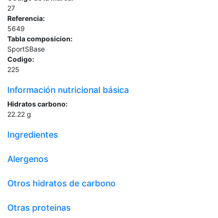
27
Referencia:
5649
Tabla composicion:
SportSBase
Codigo:
225
Información nutricional básica
Hidratos carbono:
22.22
g
Ingredientes
Alergenos
Otros hidratos de carbono
Otras proteinas