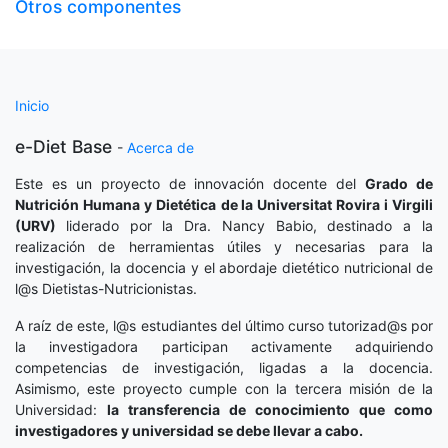
Otros componentes
Inicio
e-Diet Base
-
Acerca de
Este es un proyecto de innovación docente del
Grado de
Nutrición Humana y Dietética
de la Universitat Rovira i Virgili
(URV)
liderado por la Dra. Nancy Babio, destinado a la
realización de herramientas útiles y necesarias para la
investigación, la docencia y el abordaje dietético nutricional de
l@s Dietistas-Nutricionistas.
A raíz de este, l@s estudiantes del último curso tutorizad@s por
la investigadora participan activamente adquiriendo
competencias de investigación, ligadas a la docencia.
Asimismo, este proyecto cumple con la tercera misión de la
Universidad:
la transferencia de conocimiento que como
investigadores y universidad se debe llevar a cabo.